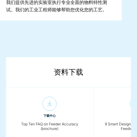
我们提供先进的实验室执行专业全面的物料特性测
试。我们的工业工程师能够帮助您优化您的工艺。
资料下载
下载中心
下载
Top Ten FAQ on Feeder Accuracy
9 Smart Design Fea
(brochure)
Feeding (