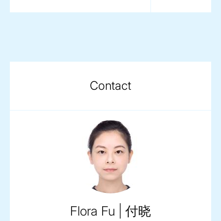
Contact
Flora Fu | 付晓