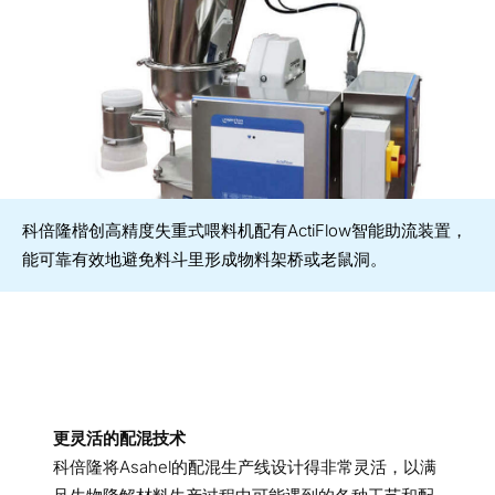
科倍隆楷创高精度失重式喂料机配有ActiFlow智能助流装置，
能可靠有效地避免料斗里形成物料架桥或老鼠洞。
更灵活的配混技术
科倍隆将Asahel的配混生产线设计得非常灵活，以满