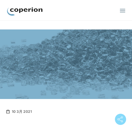
Coperion
10 3月 2021