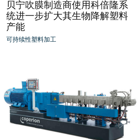
贝宁吹膜制造商使用科倍隆系
统进一步扩大其生物降解塑料
产能
可持续性塑料加工