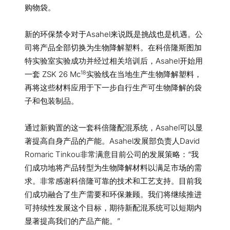
购物袋。
新的环保禁令对于Asahel来说既是挑战也是机遇。公
司将产品全部切换为生物降解塑料。在科倍隆斯图加
特实验室实验成功并经过相关培训后，Asahel开始用
18
一套 ZSK 26 Mc
实验线在当地生产生物降解塑料，
再将这些材料应用于下一步自行生产可生物降解的袋
子和包装制品。
通过新购置的这一套科倍隆配混系统，Asahel可以显
著提高自身产品的产能。Asahel发展部负责人David
Romaric Tinkou非常满意目前公司的发展策略：“我
们成功地将产品转型为生物降解材料以满足市场的需
求。非常感谢科倍隆可靠的技术和工艺支持。目前我
们成功融合了生产需要和环保兼顾。我们将继续推进
可持续性发展这个目标，期待新配混系统可以短期内
显著提高我们的产品产能。”