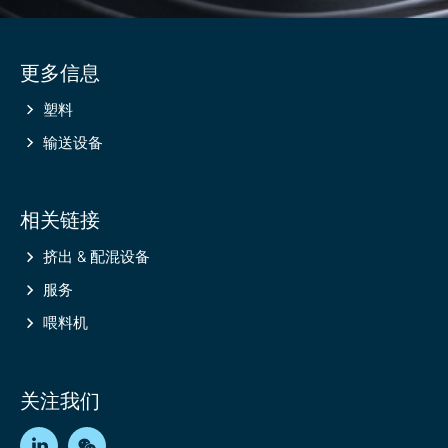
Site
更多信息
information
塑料
输送设备
相关链接
挤出 & 配混设备
服务
喂料机
关注我们
LinkedIn
WeChat