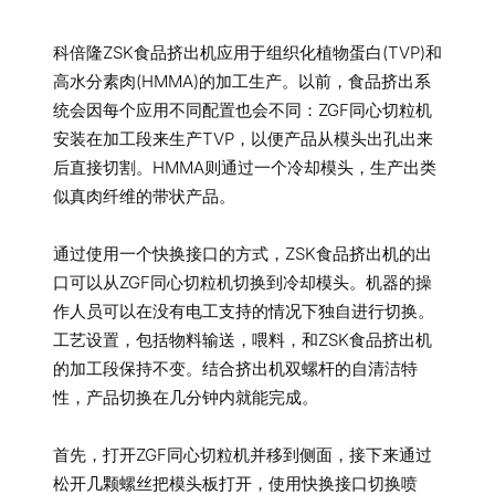
科倍隆ZSK食品挤出机应用于组织化植物蛋白(TVP)和
高水分素肉(HMMA)的加工生产。以前，食品挤出系
统会因每个应用不同配置也会不同：ZGF同心切粒机
安装在加工段来生产TVP，以便产品从模头出孔出来
后直接切割。HMMA则通过一个冷却模头，生产出类
似真肉纤维的带状产品。
通过使用一个快换接口的方式，ZSK食品挤出机的出
口可以从ZGF同心切粒机切换到冷却模头。机器的操
作人员可以在没有电工支持的情况下独自进行切换。
工艺设置，包括物料输送，喂料，和ZSK食品挤出机
的加工段保持不变。结合挤出机双螺杆的自清洁特
性，产品切换在几分钟内就能完成。
首先，打开ZGF同心切粒机并移到侧面，接下来通过
松开几颗螺丝把模头板打开，使用快换接口切换喷