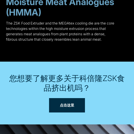
Moisture Meat Analogues
(HMMA)
The ZSK Food Extruder and the MEGAtex cooling die are the core
technologies within the high moisture extrusion process that
generates meat analogues from plant proteins with a dense,
fibrous structure that closely resembles lean animal meat.
您想要了解更多关于科倍隆ZSK食
品挤出机吗？
点击这里