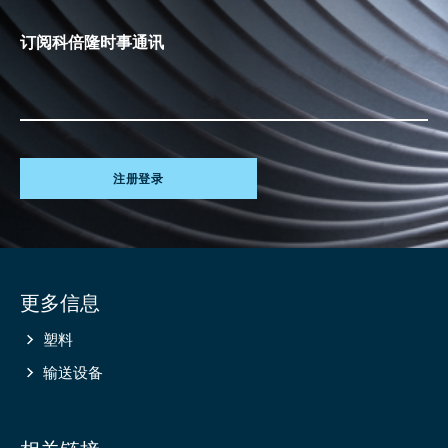
订阅科倍隆时事通讯
注册登录
Site
更多信息
information
塑料
输送设备