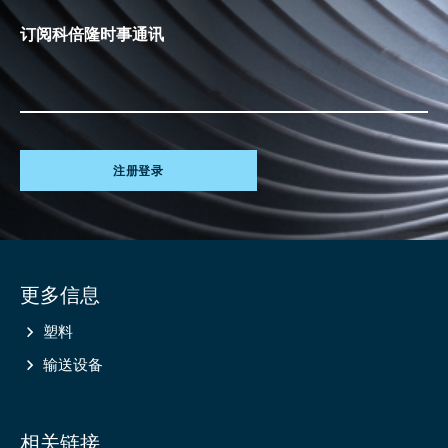
订阅科倍隆时事通讯
注册登录
Site
更多信息
information
塑料
输送设备
相关链接