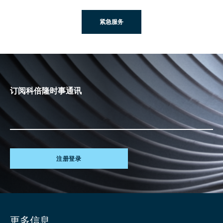
紧急服务
订阅科倍隆时事通讯
注册登录
Site
更多信息
information