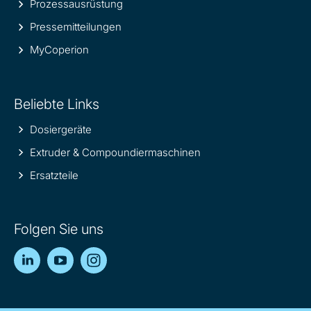
Prozessausrüstung
Pressemitteilungen
MyCoperion
Beliebte Links
Dosiergeräte
Extruder & Compoundiermaschinen
Ersatzteile
Folgen Sie uns
LinkedIn
YouTube
Instagram