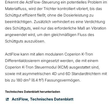
Erkennt die ActiFlow-Steuerung ein potentielles Problem im
Materialfluss, wird der Trichter kontrolliert vibriert, bis das
Schüttgut effizient fließt, ohne die Dosierleistung zu
beeinträchtigen. Zusätzlich verhindert es eine Verdichtung
des Schüttguts, weil nur das erforderliche Maß an Vibration
angewendet wird, um den gleichmäßigen Fluss des
Schüttguts auszulösen.
ActiFlow kann mit allen modularen Coperion K-Tron
Differentialdosierern eingesetzt werden, die mit einem
Coperion K-Tron Steuermodul (KCM) ausgestattet sind,
sowie mit asymmetrischen 4D und 6D Standardtrichtern mit
3
3
bis zu 180 dm
(6.4 ft
) Fassungsvermögen.
Technisches Datenblatt herunterladen
ActiFlow, Technisches Datenblatt