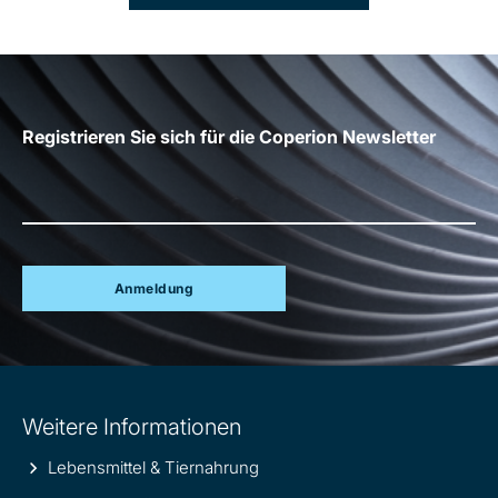
Registrieren Sie sich für die Coperion Newsletter
Anmeldung
Site
Weitere Informationen
information
Lebensmittel & Tiernahrung