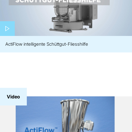
Play video
ActiFlow intelligente Schüttgut-Fliesshilfe
Video