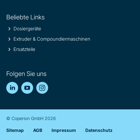
Beliebte Links
Dosiergeräte
Extruder & Compoundiermaschinen
Ersatzteile
Folgen Sie uns
LinkedIn
YouTube
Instagram
© Coperion GmbH 2026
Sitemap
AGB
Impressum
Datenschutz