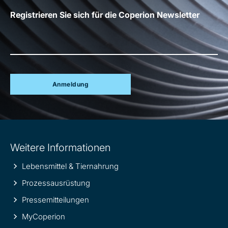
Registrieren Sie sich für die Coperion Newsletter
Anmeldung
Site
Weitere Informationen
information
Lebensmittel & Tiernahrung
Prozessausrüstung
Pressemitteilungen
MyCoperion