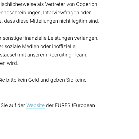
lschlicherweise als Vertreter von Coperion
enbeschreibungen, Interviewfragen oder
 dass diese Mitteilungen nicht legitim sind.
onstige finanzielle Leistungen verlangen.
soziale Medien oder inoffizielle
ustausch mit unserem Recruiting-Team,
en wird.
ie bitte kein Geld und geben Sie keine
 Sie auf der
Website
der EURES (European