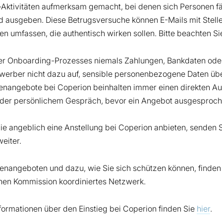
Aktivitäten aufmerksam gemacht, bei denen sich Personen fä
 ausgeben. Diese Betrugsversuche können E-Mails mit Stell
 umfassen, die authentisch wirken sollen. Bitte beachten Sie,
 Onboarding-Prozesses niemals Zahlungen, Bankdaten oder s
rber nicht dazu auf, sensible personenbezogene Daten über 
llenangebote bei Coperion beinhalten immer einen direkten A
 oder persönlichem Gespräch, bevor ein Angebot ausgesproch
ie angeblich eine Anstellung bei Coperion anbieten, senden S
eiter.
lenangeboten und dazu, wie Sie sich schützen können, finden
hen Kommission koordiniertes Netzwerk.
nformationen über den Einstieg bei Coperion finden Sie
hier
.