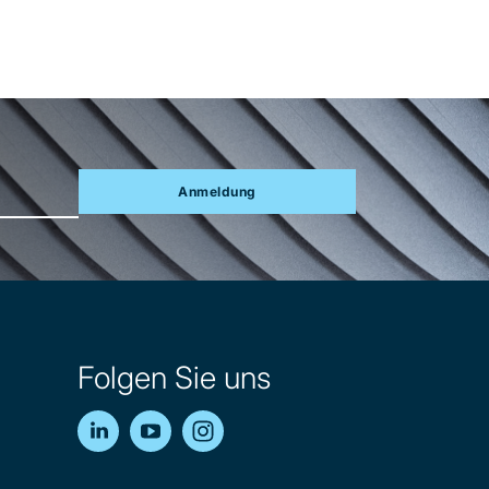
Anmeldung
Folgen Sie uns
LinkedIn
YouTube
Instagram