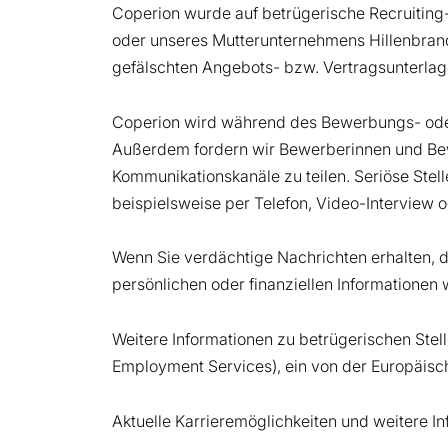
Coperion wurde auf betrügerische Recruiting-
oder unseres Mutterunternehmens Hillenbrand
gefälschten Angebots- bzw. Vertragsunterlagen
Coperion wird während des Bewerbungs- oder
Außerdem fordern wir Bewerberinnen und Bewe
Kommunikationskanäle zu teilen. Seriöse Ste
beispielsweise per Telefon, Video-Interview
Wenn Sie verdächtige Nachrichten erhalten, d
persönlichen oder finanziellen Informationen w
Weitere Informationen zu betrügerischen Stel
Employment Services), ein von der Europäisc
Aktuelle Karrieremöglichkeiten und weitere I