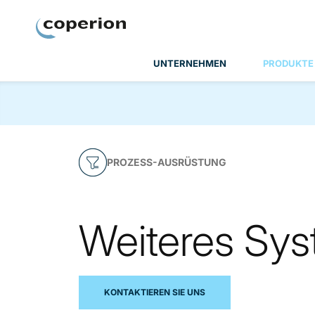
Coperion
UNTERNEHMEN
PRODUKTE
PROZESS-AUSRÜSTUNG
Weiteres Sy
KONTAKTIEREN SIE UNS