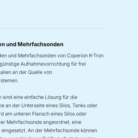
n und Mehrfachsonden
en und Mehrfachsonden von Coperion K-Tron
ngünstige Aufnahmevorrichtung für frei
alien an der Quelle von
ystemen.
sind eine einfache Lösung für die
e an der Unterseite eines Silos, Tanks oder
ird am unteren Flansch eines Silos oder
 der Mehrfachsonde angeordnet, eine
 eingesetzt. An der Mehrfachsonde können