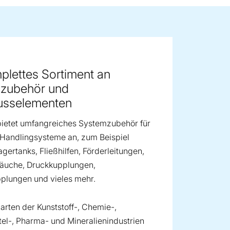
ge image
plettes Sortiment an
zubehör und
usselementen
bietet umfangreiches Systemzubehör für
Handlingsysteme an, zum Beispiel
agertanks, Fließhilfen, Förderleitungen,
läuche, Druckkupplungen,
plungen und vieles mehr.
arten der Kunststoff-, Chemie-,
el-, Pharma- und Mineralienindustrien