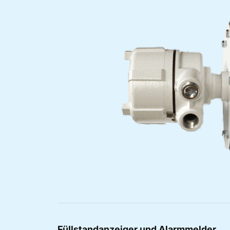
Füllstandanzeiger und Alarmmelder