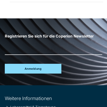
Registrieren Sie sich für die Coperion Newsletter
Anmeldung
Site
Weitere Informationen
information