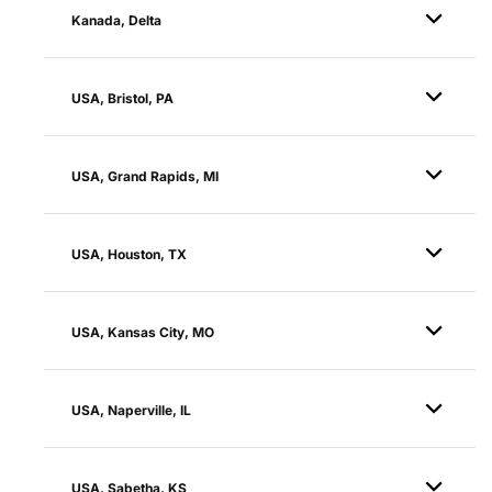
Kanada, Delta
USA, Bristol, PA
USA, Grand Rapids, MI
USA, Houston, TX
USA, Kansas City, MO
USA, Naperville, IL
USA, Sabetha, KS