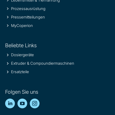
Lebensmittel & Tiernahrung
Prozessausrüstung
Pressemitteilungen
MyCoperion
Beliebte Links
Dosiergeräte
Extruder & Compoundiermaschinen
Ersatzteile
Folgen Sie uns
LinkedIn
YouTube
Instagram