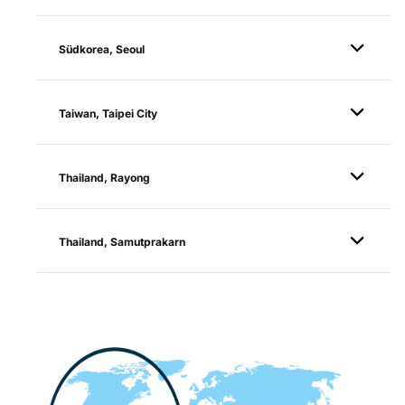
Südkorea, Seoul
Taiwan, Taipei City
Thailand, Rayong
Thailand, Samutprakarn