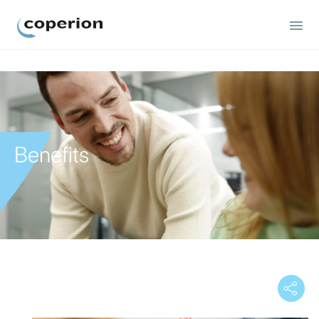
Coperion
Benefits