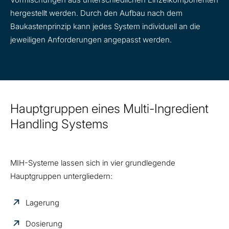
hergestellt werden. Durch den Aufbau nach dem
Baukastenprinzip kann jedes System individuell an die
jeweiligen Anforderungen angepasst werden.
Hauptgruppen eines Multi-Ingredient
Handling Systems
MIH-Systeme lassen sich in vier grundlegende
Hauptgruppen untergliedern:
Lagerung
Dosierung