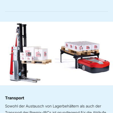
Transport
Sowohl der Austausch von Lagerbehältern als auch der
Transport der Premix-IBCs ist grundlegend für die Abläufe