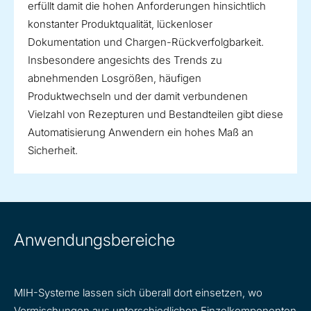
erfüllt damit die hohen Anforderungen hinsichtlich
konstanter Produktqualität, lückenloser
Dokumentation und Chargen-Rückverfolgbarkeit.
Insbesondere angesichts des Trends zu
abnehmenden Losgrößen, häufigen
Produktwechseln und der damit verbundenen
Vielzahl von Rezepturen und Bestandteilen gibt diese
Automatisierung Anwendern ein hohes Maß an
Sicherheit.
Anwendungsbereiche
MIH-Systeme lassen sich überall dort einsetzen, wo
Vormischungen aus unterschiedlichen Einzelkomponenten