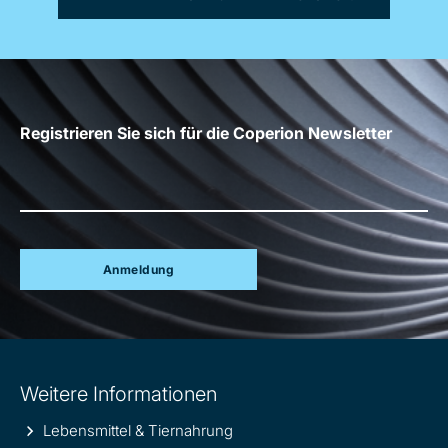
Registrieren Sie sich für die Coperion Newsletter
Anmeldung
Site
Weitere Informationen
information
Lebensmittel & Tiernahrung