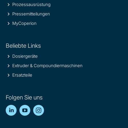
Prozessausrüstung
Pressemitteilungen
MyCoperion
Beliebte Links
Dosiergeräte
Extruder & Compoundiermaschinen
Ersatzteile
Folgen Sie uns
LinkedIn
YouTube
Instagram