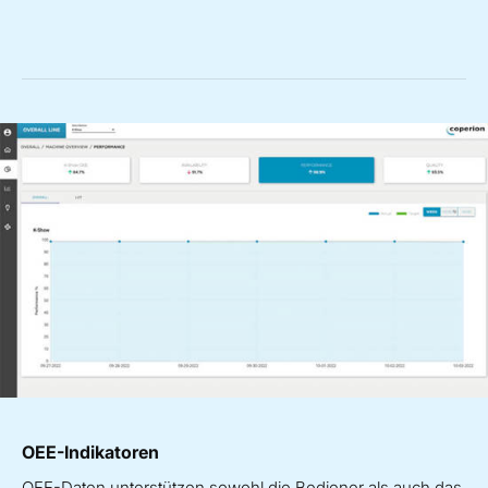
OEE-Indikatoren
OEE-Daten unterstützen sowohl die Bediener als auch das