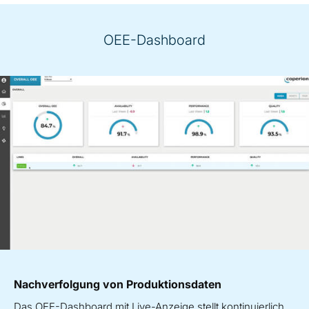
OEE-Dashboard
Nachverfolgung von Produktionsdaten
Das OEE-Dashboard mit Live-Anzeige stellt kontinuierlich