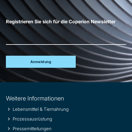
Registrieren Sie sich für die Coperion Newsletter
Anmeldung
Site
Weitere Informationen
information
Lebensmittel & Tiernahrung
Prozessausrüstung
Pressemitteilungen