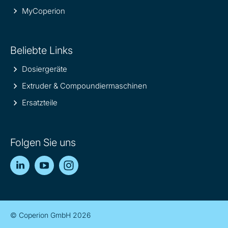
MyCoperion
Beliebte Links
Dosiergeräte
Extruder & Compoundiermaschinen
Ersatzteile
Folgen Sie uns
LinkedIn
YouTube
Instagram
© Coperion GmbH 2026