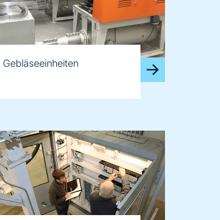
Gebläseeinheiten