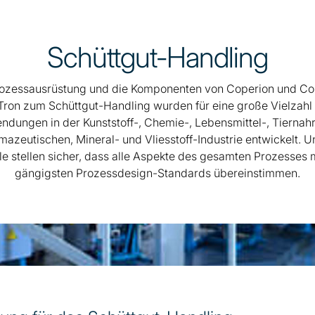
Schüttgut-Handling
rozessausrüstung und die Komponenten von Coperion und Co
Tron zum Schüttgut-Handling wurden für eine große Vielzahl
dungen in der Kunststoff-, Chemie-, Lebensmittel-, Tiernah
mazeutischen, Mineral- und Vliesstoff-Industrie entwickelt. U
le stellen sicher, dass alle Aspekte des gesamten Prozesses 
gängigsten Prozessdesign-Standards übereinstimmen.