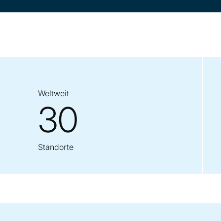
Weltweit
30
Standorte