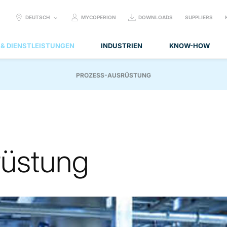
SELECT
DEUTSCH
MYCOPERION
DOWNLOADS
SUPPLIERS
LANGUAGE:
 & DIENSTLEISTUNGEN
INDUSTRIEN
KNOW-HOW
PROZESS-AUSRÜSTUNG
rüstung