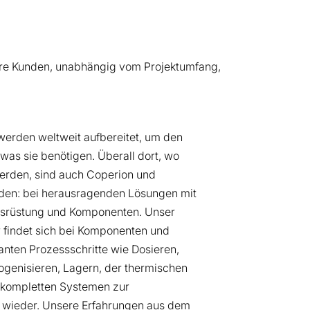
hre Kunden, unabhängig vom Projektumfang,
werden weltweit aufbereitet, um den
was sie benötigen. Überall dort, wo
werden, sind auch Coperion und
nden: bei herausragenden Lösungen mit
srüstung und Komponenten. Unser
findet sich bei Komponenten und
vanten Prozessschritte wie Dosieren,
ogenisieren, Lagern, der thermischen
 kompletten Systemen zur
 wieder. Unsere Erfahrungen aus dem