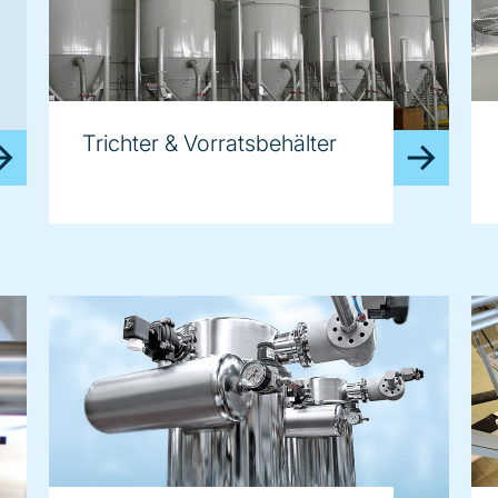
Trichter & Vorratsbehälter