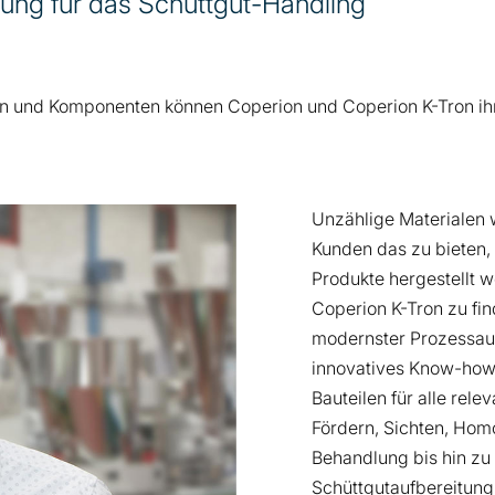
ung für das Schüttgut-Handling
en und Komponenten können Coperion und Coperion K-Tron i
Unzählige Materialen 
Kunden das zu bieten, 
Produkte hergestellt 
Coperion K-Tron zu fi
modernster Prozessau
innovatives Know-how 
Bauteilen für alle rele
Fördern, Sichten, Hom
Behandlung bis hin zu
Schüttgutaufbereitung