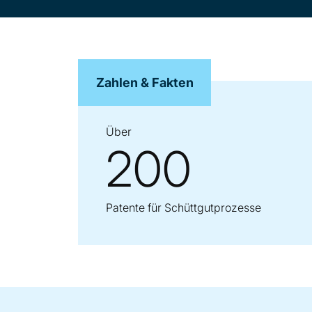
Zahlen & Fakten
Über
200
Patente für Schüttgutprozesse