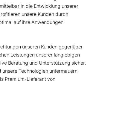
ittelbar in die Entwicklung unserer
rofitieren unsere Kunden durch
optimal auf ihre Anwendungen
lichtungen unseren Kunden gegenüber
hohen Leistungen unserer langlebigen
tive Beratung und Unterstützung sicher.
d unsere Technologien untermauern
als Premium-Lieferant von