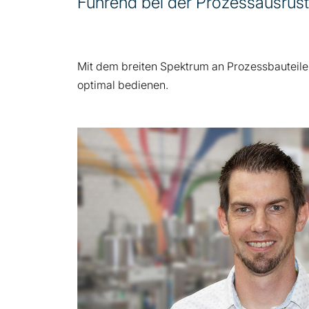
Führend bei der Prozessausrüst
Mit dem breiten Spektrum an Prozessbauteil
optimal bedienen.