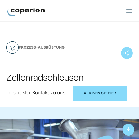
Coperion
PROZESS-AUSRÜSTUNG
Zellenradschleusen
Ihr direkter Kontakt zu uns
KLICKEN SIE HIER