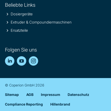
Beliebte Links
Dosiergeräte
Extruder & Compoundiermaschinen
Ersatzteile
Folgen Sie uns
LinkedIn
YouTube
Instagram
© Coperion GmbH 2026
Sitemap
AGB
Impressum
Datenschutz
Compliance Reporting
Hillenbrand