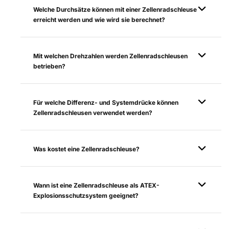
Welche Durchsätze können mit einer Zellenradschleuse
erreicht werden und wie wird sie berechnet?
Mit welchen Drehzahlen werden Zellenradschleusen
betrieben?
Für welche Differenz- und Systemdrücke können
Zellenradschleusen verwendet werden?
Was kostet eine Zellenradschleuse?
Wann ist eine Zellenradschleuse als ATEX-
Explosionsschutzsystem geeignet?