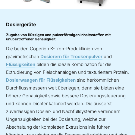
Dosiergeräte
Zugabe von flüssigen und pulverförmigen Inhaltsstoffen mit
unübertroffener Genauigkeit
Die beiden Coperion K-Tron-Produktlinien von
gravimetrischen
Dosierern für Trockenpulver
und
Flüssigkeiten
bilden die ideale Kombination für die
Extrudierung von Fleischanalogen und texturiertem Protein.
Dosierwaagen für Flüssigkeiten
sind herkömmlichen
Durchflussmessern weit überlegen, denn sie bieten eine
höhere Genauigkeit sowie bessere Dosierungssteuerung
und können leichter kalibriert werden. Die äusserst
zuverlässigen Dosier- und Nachfüllsysteme verhindern
Ungenauigkeiten bei der Dosierung, welche zur
Abschaltung der kompletten Extrusionslinie führen
könnten, was wiederum die Prozesszeit erhöhen und eine