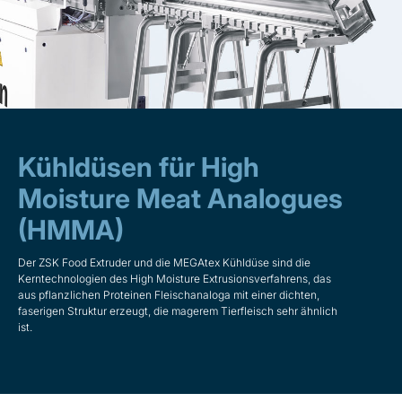
Kühldüsen für High
Moisture Meat Analogues
(HMMA)
Der ZSK Food Extruder und die MEGAtex Kühldüse sind die
Kerntechnologien des High Moisture Extrusionsverfahrens, das
aus pflanzlichen Proteinen Fleischanaloga mit einer dichten,
faserigen Struktur erzeugt, die magerem Tierfleisch sehr ähnlich
ist.