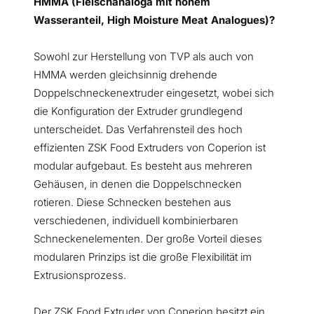
HMMA (Fleischanaloga mit hohem
Wasseranteil, High Moisture Meat Analogues)?
Sowohl zur Herstellung von TVP als auch von
HMMA werden gleichsinnig drehende
Doppelschneckenextruder eingesetzt, wobei sich
die Konfiguration der Extruder grundlegend
unterscheidet. Das Verfahrensteil des hoch
effizienten ZSK Food Extruders von Coperion ist
modular aufgebaut. Es besteht aus mehreren
Gehäusen, in denen die Doppelschnecken
rotieren. Diese Schnecken bestehen aus
verschiedenen, individuell kombinierbaren
Schneckenelementen. Der große Vorteil dieses
modularen Prinzips ist die große Flexibilität im
Extrusionsprozess.
Der ZSK Food Extruder von Coperion besitzt ein