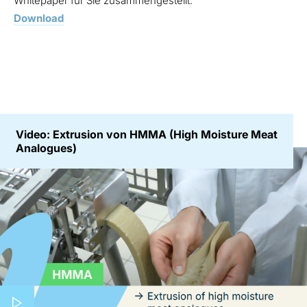
Whitepaper für Sie zusammengestellt.
Download
Video: Extrusion von HMMA (High Moisture Meat
Analogues)
Play video