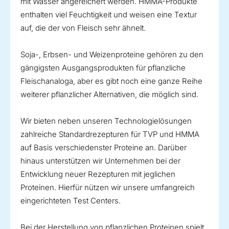
mit Wasser angereichert werden. HMMA-Produkte
enthalten viel Feuchtigkeit und weisen eine Textur
auf, die der von Fleisch sehr ähnelt.
Soja-, Erbsen- und Weizenproteine gehören zu den
gängigsten Ausgangsprodukten für pflanzliche
Fleischanaloga, aber es gibt noch eine ganze Reihe
weiterer pflanzlicher Alternativen, die möglich sind.
Wir bieten neben unseren Technologielösungen
zahlreiche Standardrezepturen für TVP und HMMA
auf Basis verschiedenster Proteine an. Darüber
hinaus unterstützen wir Unternehmen bei der
Entwicklung neuer Rezepturen mit jeglichen
Proteinen. Hierfür nützen wir unsere umfangreich
eingerichteten Test Centers.
Bei der Herstellung von pflanzlichen Proteinen spielt