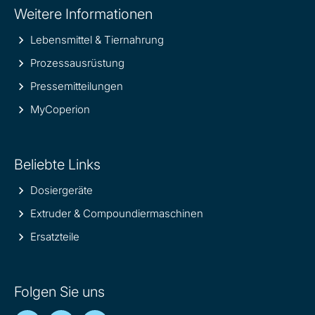
Weitere Informationen
information
Lebensmittel & Tiernahrung
Prozessausrüstung
Pressemitteilungen
MyCoperion
Beliebte Links
Dosiergeräte
Extruder & Compoundiermaschinen
Ersatzteile
Folgen Sie uns