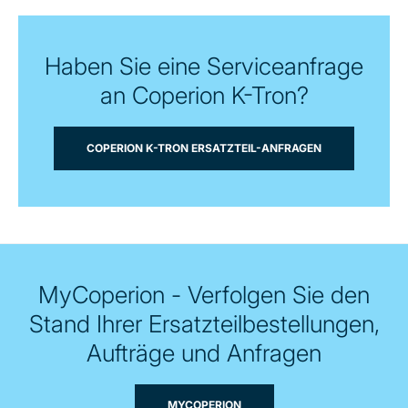
Haben Sie eine Serviceanfrage
an Coperion K-Tron?
COPERION K-TRON ERSATZTEIL-ANFRAGEN
MyCoperion - Verfolgen Sie den
Stand Ihrer Ersatzteilbestellungen,
Aufträge und Anfragen
MYCOPERION