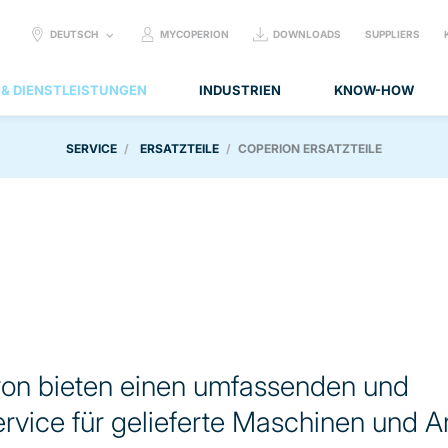
SELECT
DEUTSCH
MYCOPERION
DOWNLOADS
SUPPLIERS
LANGUAGE:
 & DIENSTLEISTUNGEN
INDUSTRIEN
KNOW-HOW
SERVICE
ERSATZTEILE
COPERION ERSATZTEILE
ron bieten einen umfassenden und
service für gelieferte Maschinen und A