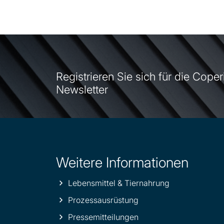
Registrieren Sie sich für die Coper
Newsletter
Weitere Informationen
Site
information
Lebensmittel & Tiernahrung
Prozessausrüstung
Pressemitteilungen