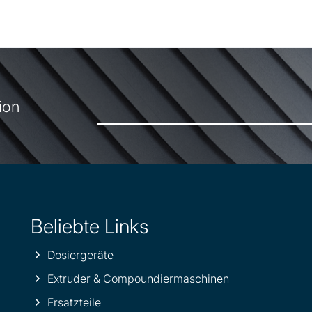
ion
Beliebte Links
Dosiergeräte
Extruder & Compoundiermaschinen
Ersatzteile