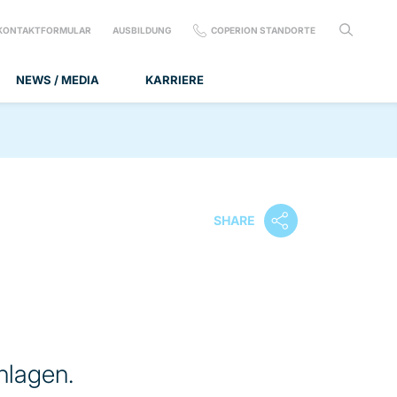
KONTAKTFORMULAR
AUSBILDUNG
COPERION STANDORTE
NEWS / MEDIA
KARRIERE
SHARE
nlagen.