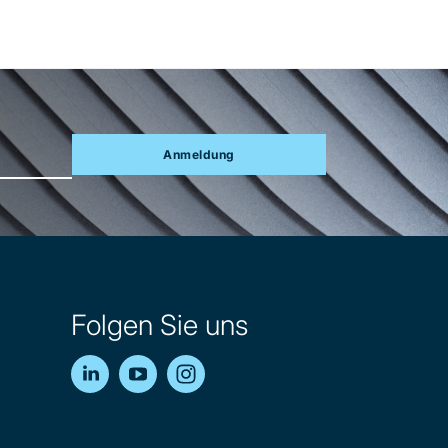
Anmeldung
Folgen Sie uns
LinkedIn
YouTube
Instagram