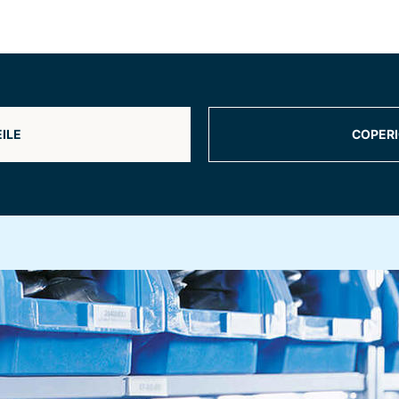
ILE
COPERI