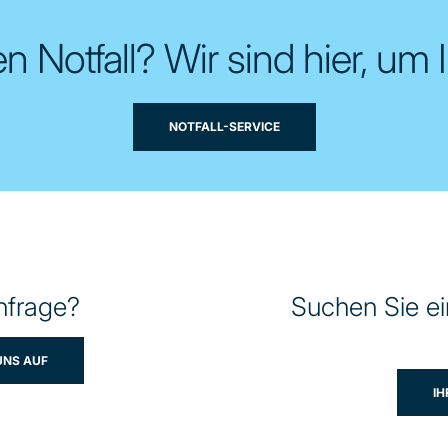
n Notfall? Wir sind hier, um 
NOTFALL-SERVICE
nfrage?
Suchen Sie e
UNS AUF
I