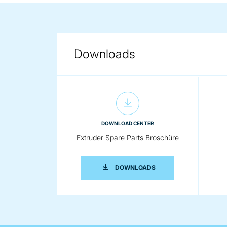
Downloads
DOWNLOAD CENTER
Extruder Spare Parts Broschüre
EXTRUDER SPARE PAR
DOWNLOADS