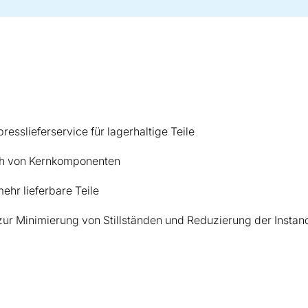
esslieferservice für lagerhaltige Teile
sch von Kernkomponenten
mehr lieferbare Teile
ur Minimierung von Stillständen und Reduzierung der Insta