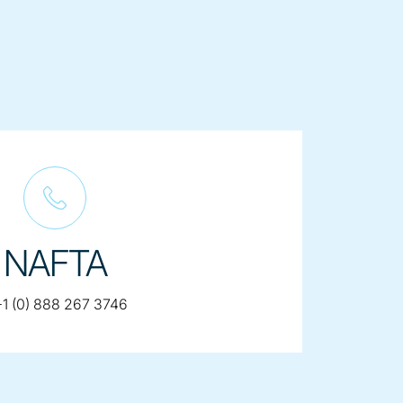
NAFTA
elephone:
+1 (0) 888 267 3746