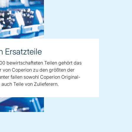
 Ersatzteile
00 bewirtschafteten Teilen gehört das
er von Coperion zu den größten der
nter fallen sowohl Coperion Original-
s auch Teile von Zulieferern.