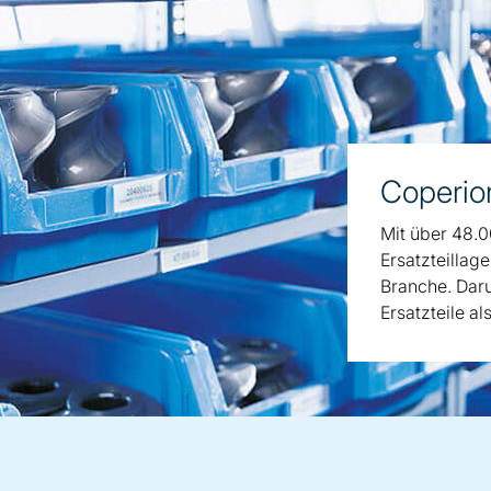
Coperion
Mit über 48.0
Ersatzteillag
Branche. Daru
Ersatzteile al