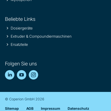
Beliebte Links
Dosiergeräte
Extruder & Compoundiermaschinen
Ersatzteile
Folgen Sie uns
LinkedIn
YouTube
Instagram
© Coperion GmbH 2026
Sitemap
AGB
Impressum
Datenschutz