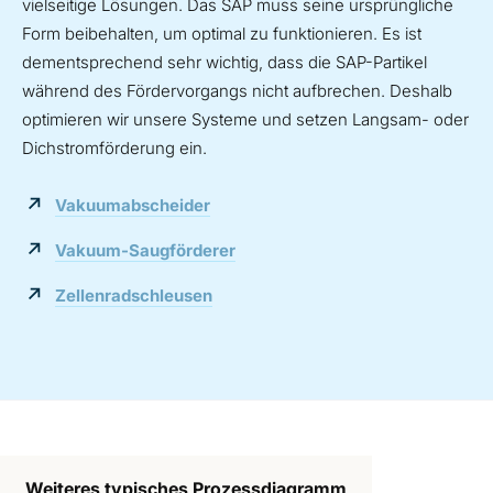
vielseitige Lösungen. Das SAP muss seine ursprüngliche
Form beibehalten, um optimal zu funktionieren. Es ist
dementsprechend sehr wichtig, dass die SAP-Partikel
während des Fördervorgangs nicht aufbrechen. Deshalb
optimieren wir unsere Systeme und setzen Langsam- oder
Dichstromförderung ein.
Vakuumabscheider
Vakuum-Saugförderer
Zellenradschleusen
Weiteres typisches Prozessdiagramm