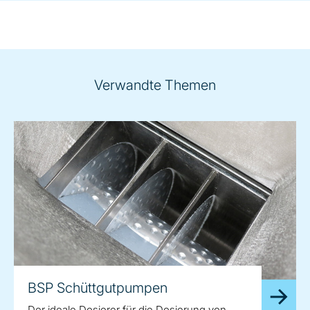
Verwandte Themen
BSP Schüttgutpumpen
Der ideale Dosierer für die Dosierung von