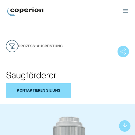
Coperion
PROZESS-AUSRÜSTUNG
Saugförderer
KONTAKTIEREN SIE UNS