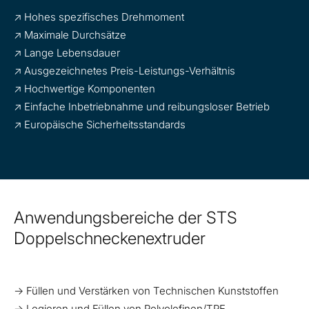
↗ Hohes spezifisches Drehmoment
↗ Maximale Durchsätze
↗ Lange Lebensdauer
↗ Ausgezeichnetes Preis-Leistungs-Verhältnis
↗ Hochwertige Komponenten
↗ Einfache Inbetriebnahme und reibungsloser Betrieb
↗ Europäische Sicherheitsstandards
Anwendungsbereiche der STS
Doppelschneckenextruder
→ Füllen und Verstärken von Technischen Kunststoffen
→ Legieren und Füllen von Polyolefinen/TPE