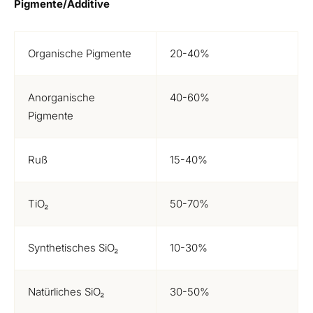
Pigmente/Additive
Organische Pigmente
20-40%
Anorganische
40-60%
Pigmente
Ruß
15-40%
TiO₂
50-70%
Synthetisches SiO₂
10-30%
Natürliches SiO₂
30-50%