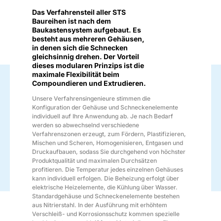
Das Verfahrensteil aller STS
Baureihen ist nach dem
Baukastensystem aufgebaut. Es
besteht aus mehreren Gehäusen,
in denen sich die Schnecken
gleichsinnig drehen. Der Vorteil
dieses modularen Prinzips ist die
maximale Flexibilität beim
Compoundieren und Extrudieren.
Unsere Verfahrensingenieure stimmen die
Konfiguration der Gehäuse und Schneckenelemente
individuell auf Ihre Anwendung ab. Je nach Bedarf
werden so abwechselnd verschiedene
Verfahrenszonen erzeugt, zum Fördern, Plastifizieren,
Mischen und Scheren, Homogenisieren, Entgasen und
Druckaufbauen, sodass Sie durchgehend von höchster
Produktqualität und maximalen Durchsätzen
profitieren. Die Temperatur jedes einzelnen Gehäuses
kann individuell erfolgen. Die Beheizung erfolgt über
elektrische Heizelemente, die Kühlung über Wasser.
Standardgehäuse und Schneckenelemente bestehen
aus Nitrierstahl. In der Ausführung mit erhöhtem
Verschleiß- und Korrosionsschutz kommen spezielle