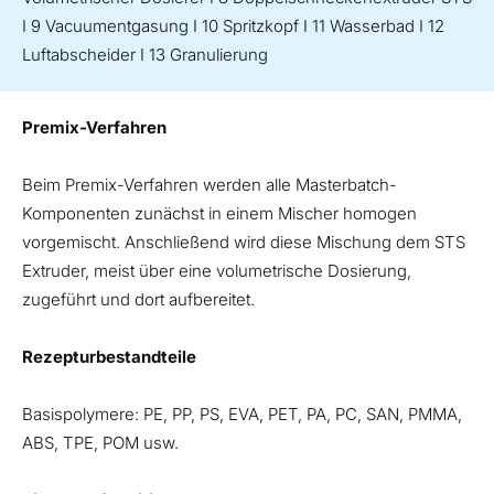
I 9 Vacuumentgasung I 10 Spritzkopf I 11 Wasserbad I 12
Luftabscheider I 13 Granulierung
Premix-Verfahren
Beim Premix-Verfahren werden alle Masterbatch-
Komponenten zunächst in einem Mischer homogen
vorgemischt. Anschließend wird diese Mischung dem STS
Extruder, meist über eine volumetrische Dosierung,
zugeführt und dort aufbereitet.
Rezepturbestandteile
Basispolymere: PE, PP, PS, EVA, PET, PA, PC, SAN, PMMA,
ABS, TPE, POM usw.