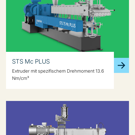
STS Mc PLUS
Extruder mit spezifischem Drehmoment 13.6
Nm/cm³