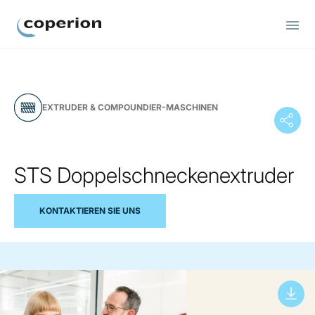
Coperion
EXTRUDER & COMPOUNDIER-MASCHINEN
STS Doppelschneckenextruder
KONTAKTIEREN SIE UNS