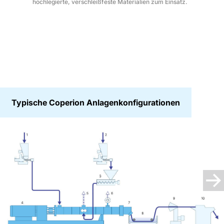
hochlegierte, verschleißfeste Materialien zum Einsatz.
Typische Coperion Anlagenkonfigurationen