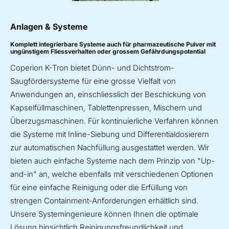
Anlagen & Systeme
Komplett integrierbare Systeme auch für pharmazeutische Pulver mit
ungünstigem Fliessverhalten oder grossem Gefährdungspotential
Coperion K-Tron bietet Dünn- und Dichtstrom-
Saugfördersysteme für eine grosse Vielfalt von
Anwendungen an, einschliesslich der Beschickung von
Kapselfüllmaschinen, Tablettenpressen, Mischern und
Überzugsmaschinen. Für kontinuierliche Verfahren können
die Systeme mit Inline-Siebung und Differentialdosierern
zur automatischen Nachfüllung ausgestattet werden. Wir
bieten auch einfache Systeme nach dem Prinzip von "Up-
and-in" an, welche ebenfalls mit verschiedenen Optionen
für eine einfache Reinigung oder die Erfüllung von
strengen Containment-Anforderungen erhältlich sind.
Unsere Systemingenieure können Ihnen die optimale
Lösung hinsichtlich Reinigungsfreundlichkeit und