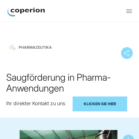
Coperion
PHARMAZEUTIKA
Saugförderung in Pharma-
Anwendungen
Ihr direkter Kontakt zu uns
KLICKEN SIE HIER