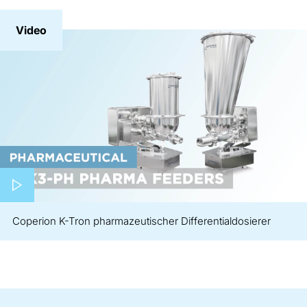
Video
Play video
Coperion K-Tron pharmazeutischer Differentialdosierer