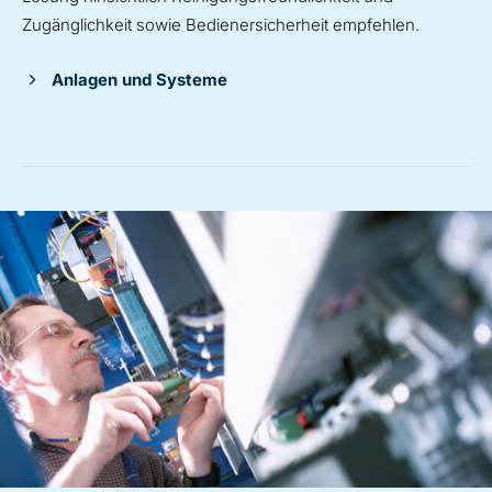
Zugänglichkeit sowie Bedienersicherheit empfehlen.
Anlagen und Systeme