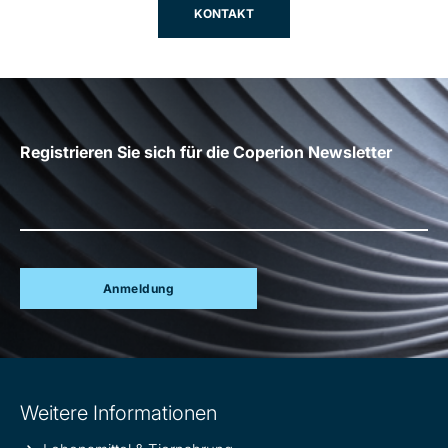
KONTAKT
Registrieren Sie sich für die Coperion Newsletter
Anmeldung
Site
Weitere Informationen
information