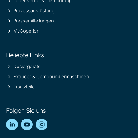
Lebensmittel & Tiernahrung
Prozessausrüstung
Pressemitteilungen
MyCoperion
Beliebte Links
Dosiergeräte
Extruder & Compoundiermaschinen
Ersatzteile
Folgen Sie uns
LinkedIn
YouTube
Instagram