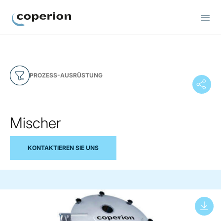
Coperion
PROZESS-AUSRÜSTUNG
Mischer
KONTAKTIEREN SIE UNS