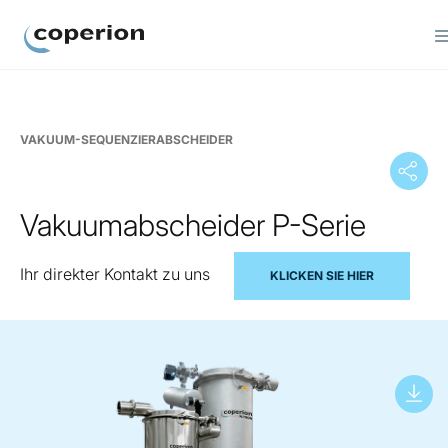
Coperion
VAKUUM-SEQUENZIERABSCHEIDER
Vakuumabscheider P-Serie
Ihr direkter Kontakt zu uns
KLICKEN SIE HIER