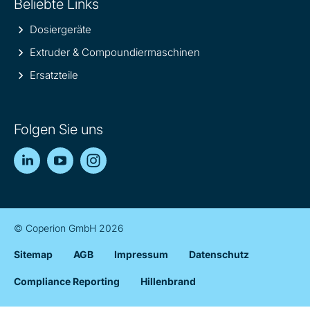
Beliebte Links
Dosiergeräte
Extruder & Compoundiermaschinen
Ersatzteile
Folgen Sie uns
LinkedIn
YouTube
Instagram
© Coperion GmbH 2026
Sitemap
AGB
Impressum
Datenschutz
Compliance Reporting
Hillenbrand