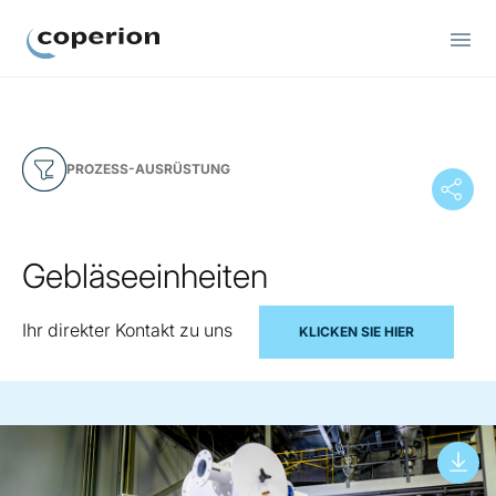
Coperion
PROZESS-AUSRÜSTUNG
Gebläseeinheiten
Ihr direkter Kontakt zu uns
KLICKEN SIE HIER