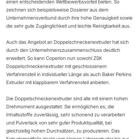
einen entscheidenden Wettbewerbsvorteil bieten. So
zeichnen sich beispielsweise Dosierer aus dem
Unternehmensverbund durch ihre hohe Genauigkeit sowie
die sehr gute Zugänglichkeit und leichte Reinigbarkeit aus.
Auch das Angebot an Doppelschneckenextruder hat sich
durch den Unternehmenszusammenschluss deutlich
erweitert. So kann Coperion nun sowohl ZSK
Doppelschneckenextruder mit geschlossenem
Verfahrensteil in individueller Länge als auch Baker Perkins
Extruder mit klappbarem Verfahrensteil anbieten.
Die Doppelschneckenextruder sind alle mit einem hohen
Drehmoment ausgestattet. Sie ermöglichen es, die
Inhaltsstoffe zuverlässig, sehr schonend zu verarbeiten
und Pulverlack von sehr guter Produktqualität, bei
gleichzeitig hohen Durchsätzen, zu produzieren. Das
Extruderportfolio deckt vom kleinen Laborextruder bis zur