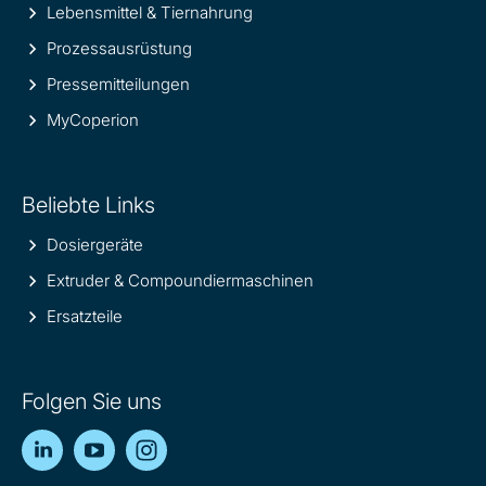
Lebensmittel & Tiernahrung
Prozessausrüstung
Pressemitteilungen
MyCoperion
Beliebte Links
Dosiergeräte
Extruder & Compoundiermaschinen
Ersatzteile
Folgen Sie uns
LinkedIn
YouTube
Instagram