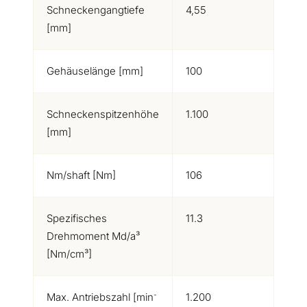
Schneckengangtiefe
4,55
[mm]
Gehäuselänge [mm]
100
Schneckenspitzenhöhe
1.100
[mm]
Nm/shaft [Nm]
106
Spezifisches
11.3
Drehmoment Md/a³
[Nm/cm³]
-
Max. Antriebszahl [min
1.200