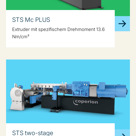
STS Mc PLUS
Extruder mit spezifischem Drehmoment 13.6
Nm/cm³
STS two-stage