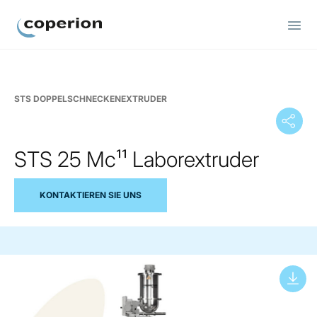
Coperion
STS DOPPELSCHNECKENEXTRUDER
STS 25 Mc¹¹ Laborextruder
KONTAKTIEREN SIE UNS