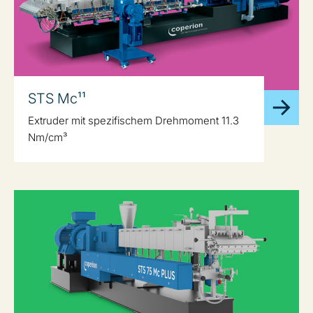
STS Mc¹¹
Extruder mit spezifischem Drehmoment 11.3
Nm/cm³