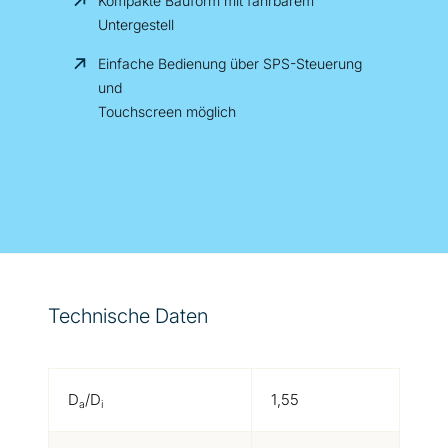
Kompakte Bauform mit fahrbarem
Untergestell
Einfache Bedienung über SPS-Steuerung
und
Touchscreen möglich
Technische Daten
D
/D
1,55
a
i