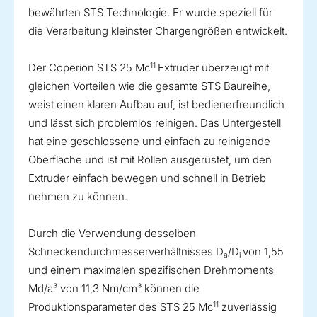
bewährten STS Technologie. Er wurde speziell für
die Verarbeitung kleinster Chargengrößen entwickelt.
11
Der Coperion STS 25 Mc
Extruder überzeugt mit
gleichen Vorteilen wie die gesamte STS Baureihe,
weist einen klaren Aufbau auf, ist bedienerfreundlich
und lässt sich problemlos reinigen. Das Untergestell
hat eine geschlossene und einfach zu reinigende
Oberfläche und ist mit Rollen ausgerüstet, um den
Extruder einfach bewegen und schnell in Betrieb
nehmen zu können.
Durch die Verwendung desselben
Schneckendurchmesserverhältnisses D
/D
von 1,55
a
i
und einem maximalen spezifischen Drehmoments
Md/a³ von 11,3 Nm/cm³ können die
11
Produktionsparameter des STS 25 Mc
zuverlässig