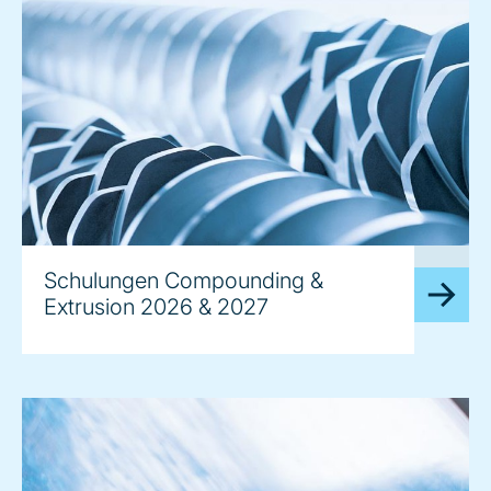
image
Schulungen Compounding &
Extrusion 2026 & 2027