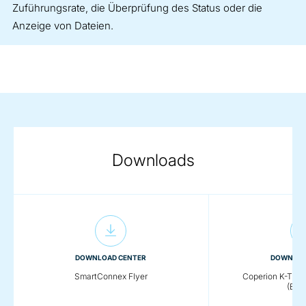
Zuführungsrate, die Überprüfung des Status oder die
Anzeige von Dateien.
Downloads
DOWNLOAD CENTER
DOWNLOA
SmartConnex Flyer
Coperion K-Tron
(Engl