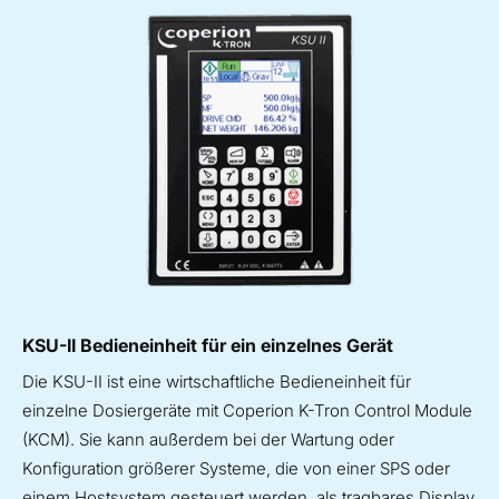
KSU-II Bedieneinheit für ein einzelnes Gerät
Die KSU-II ist eine wirtschaftliche Bedieneinheit für
einzelne Dosiergeräte mit Coperion K-Tron Control Module
(KCM). Sie kann außerdem bei der Wartung oder
Konfiguration größerer Systeme, die von einer SPS oder
einem Hostsystem gesteuert werden, als tragbares Display