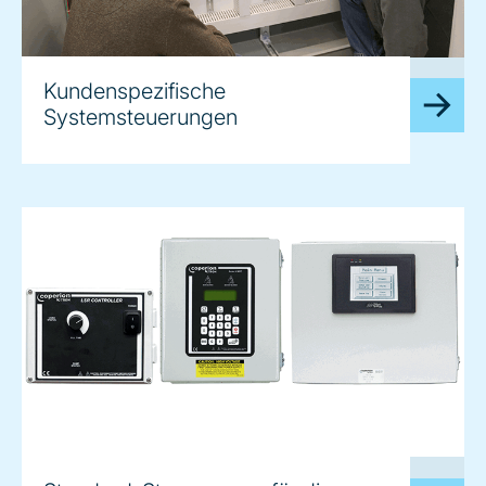
image
Kundenspezifische
Systemsteuerungen
image