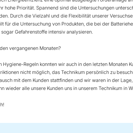
r hohe Priorität. Spannend sind die Untersuchungen untersch
n. Durch die Vielzahl und die Flexibilität unserer Versuchse
t für die Untersuchung von Produkten, die bei der Batterieher
 sogar Gefahrenstoffe intensiv analysieren.
in den vergangenen Monaten?
ten Hygiene-Regeln konnten wir auch in den letzten Monaten 
iktionen nicht möglich, das Technikum persönlich zu besuch
stausch mit dem Kunden stattfinden und wir waren in der Lag
wenn wieder alle unsere Kunden uns in unserem Technikum in 
h!