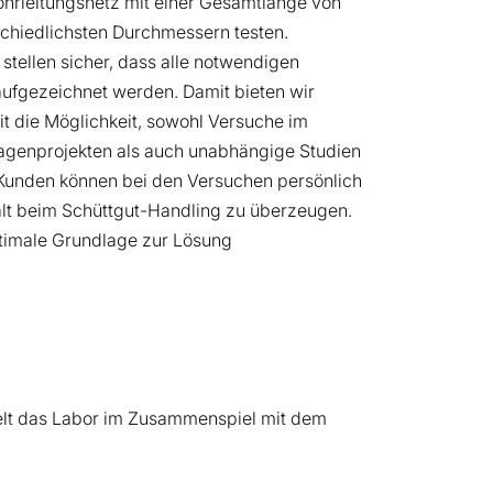
ohrleitungsnetz mit einer Gesamtlänge von
chiedlichsten Durchmessern testen.
tellen sicher, dass alle notwendigen
ufgezeichnet werden. Damit bieten wir
t die Möglichkeit, sowohl Versuche im
genprojekten als auch unabhängige Studien
Kunden können bei den Versuchen persönlich
falt beim Schüttgut-Handling zu überzeugen.
timale Grundlage zur Lösung
elt das Labor im Zusammenspiel mit dem