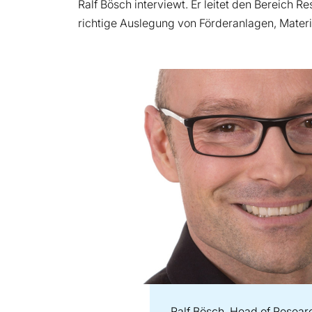
Ralf Bösch interviewt. Er leitet den Bereich 
richtige Auslegung von Förderanlagen, Mate
Ralf Bösch, Head of Resea