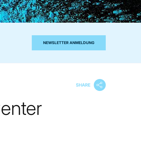
NEWSLETTER ANMELDUNG
SHARE
Center