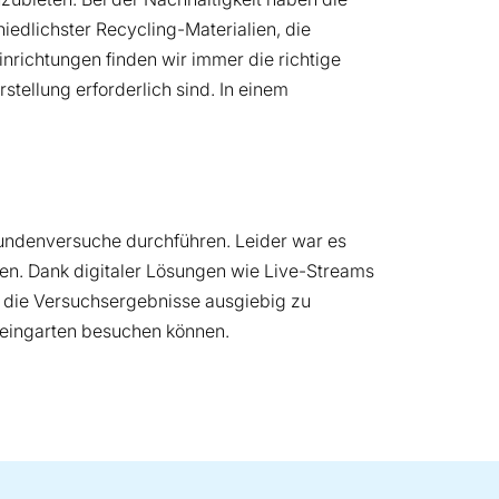
iedlichster Recycling-Materialien, die
inrichtungen finden wir immer die richtige
stellung erforderlich sind. In einem
Kundenversuche durchführen. Leider war es
en. Dank digitaler Lösungen wie Live-Streams
e, die Versuchsergebnisse ausgiebig zu
Weingarten besuchen können.