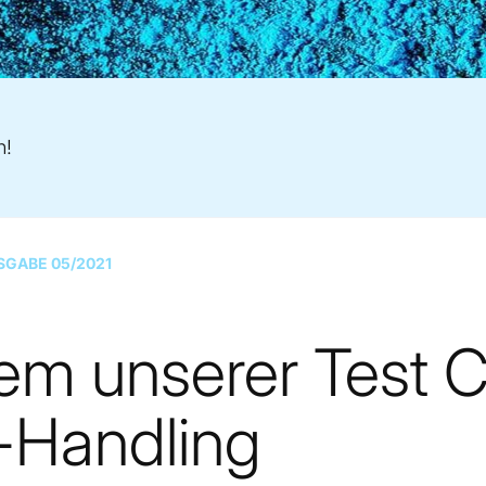
n!
SGABE 05/2021
nem unserer Test 
t-Handling