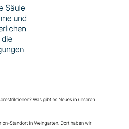
e Säule
eme und
erlichen
 die
ngungen
restriktionen? Was gibt es Neues in unseren
rion-Standort in Weingarten. Dort haben wir