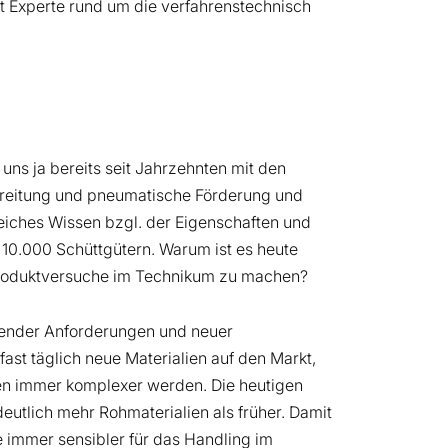
st Experte rund um die verfahrenstechnisch
uns ja bereits seit Jahrzehnten mit den
reitung und pneumatische Förderung und
eiches Wissen bzgl. der Eigenschaften und
10.000 Schüttgütern. Warum ist es heute
Produktversuche im Technikum zu machen?
ender Anforderungen und neuer
t täglich neue Materialien auf den Markt,
en immer komplexer werden. Die heutigen
eutlich mehr Rohmaterialien als früher. Damit
 immer sensibler für das Handling im