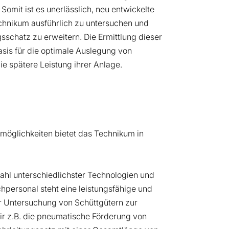
omit ist es unerlässlich, neu entwickelte
chnikum ausführlich zu untersuchen und
sschatz zu erweitern. Die Ermittlung dieser
asis für die optimale Auslegung von
ie spätere Leistung ihrer Anlage.
öglichkeiten bietet das Technikum in
zahl unterschiedlichster Technologien und
personal steht eine leistungsfähige und
Untersuchung von Schüttgütern zur
ir z.B. die pneumatische Förderung von