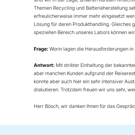
Themen Recycling und Batterieherstellung seh
erfreulicherweise immer mehr eingesetzt werde
Lösung für deren Produkthandling. Gleiches gil
speziellen Bereich unseres Labors können wir
Frage:
Worin lagen die Herausforderungen 
Antwort:
Mit strikter Einhaltung der bekann
aber manchen Kunden aufgrund der Reiserestr
konnte aber auch hier ein sehr intensiver Au
diskutieren. Trotzdem freuen wir uns sehr, 
Herr Bösch, wir danken Ihnen für das Gespräc