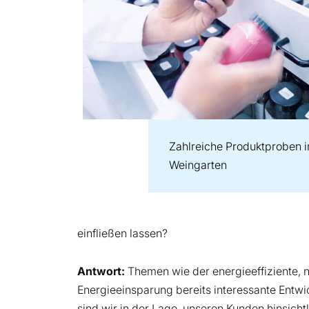
Zahlreiche Produktproben i
Weingarten
einfließen lassen?
Antwort:
Themen wie der energieeffiziente, na
Energieeinsparung bereits interessante Entwi
sind wir in der Lage, unseren Kunden hinsicht