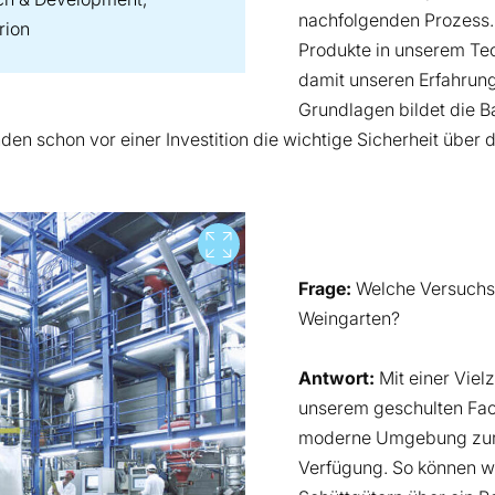
nachfolgenden Prozess. S
rion
Produkte in unserem Te
damit unseren Erfahrung
Grundlagen bildet die B
en schon vor einer Investition die wichtige Sicherheit über d
Vollbild
Frage:
Welche Versuchsm
Weingarten?
Antwort:
Mit einer Viel
unserem geschulten Fach
moderne Umgebung zur 
Verfügung. So können w