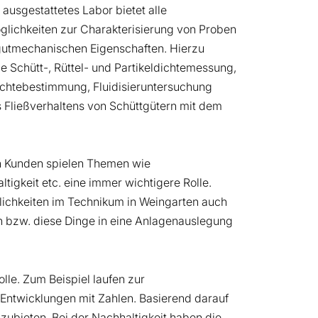
usgestattetes Labor bietet alle
ichkeiten zur Charakterisierung von Proben
ttgutmechanischen Eigenschaften. Hierzu
e Schütt-, Rüttel- und Partikeldichtemessung,
chtebestimmung, Fluidisieruntersuchung
s Fließverhaltens von Schüttgütern mit dem
n Kunden spielen Themen wie
ltigkeit etc. eine immer wichtigere Rolle.
lichkeiten im Technikum in Weingarten auch
n bzw. diese Dinge in eine Anlagenauslegung
lle. Zum Beispiel laufen zur
 Entwicklungen mit Zahlen. Basierend darauf
nzubieten. Bei der Nachhaltigkeit haben die