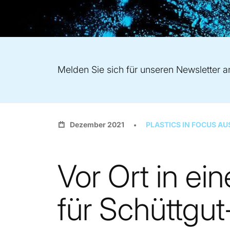
Melden Sie sich für unseren Newsletter a
Dezember 2021
PLASTICS IN FOCUS AU
Vor Ort in ei
für Schüttgu