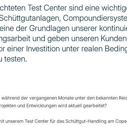
hteten Test Center sind eine wichtig
 Schüttgutanlagen, Compoundiersyst
 eine der Grundlagen unserer kontinui
ngsarbeit und geben unseren Kunden
or einer Investition unter realen Bedi
u testen.
b während der vergangenen Monate unter den bekannten Reise
jekten und Entwicklungen wird aktuell gearbeitet?
 mit unserem Test Center für das Schüttgut-Handling am Cope