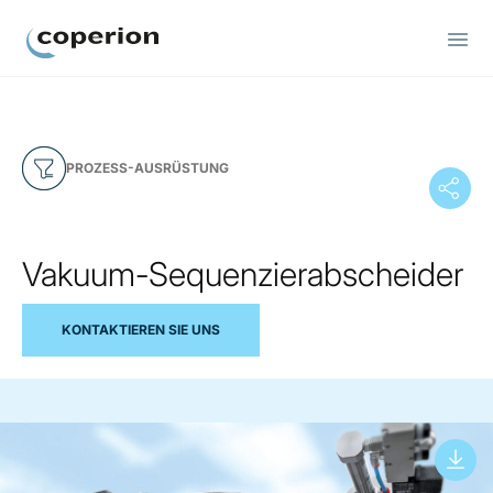
Coperion
PROZESS-AUSRÜSTUNG
Vakuum-Sequenzierabscheider
KONTAKTIEREN SIE UNS