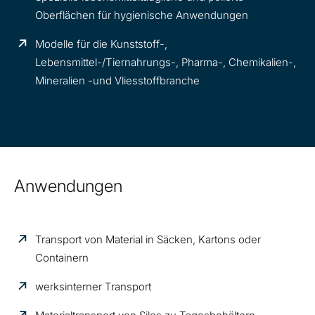
Oberflächen für hygienische Anwendungen
Modelle für die Kunststoff-,
Lebensmittel-/Tiernahrungs-, Pharma-, Chemikalien-,
Mineralien -und Vliesstoffbranche
Anwendungen
Transport von Material in Säcken, Kartons oder
Containern
werksinterner Transport