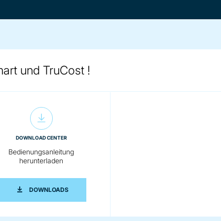
art und TruCost !
DOWNLOAD CENTER
Bedienungsanleitung
herunterladen
RUNTERLADEN
BEDIENUNGSANLEITUNG HERUNTERLADEN
DOWNLOADS