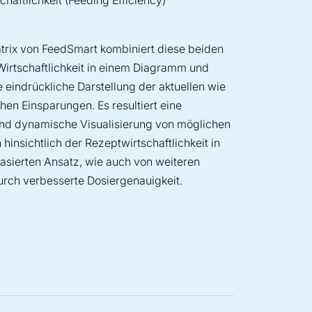
atrix von FeedSmart kombiniert diese beiden
Wirtschaftlichkeit in einem Diagramm und
ne eindrückliche Darstellung der aktuellen wie
hen Einsparungen. Es resultiert eine
und dynamische Visualisierung von möglichen
insichtlich der Rezeptwirtschaftlichkeit in
asierten Ansatz, wie auch von weiteren
rch verbesserte Dosiergenauigkeit.