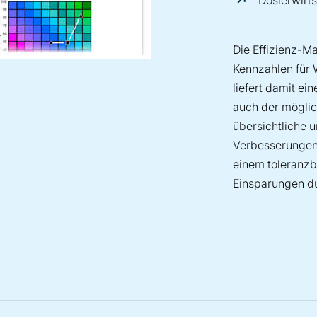
Die Effizienz-M
Kennzahlen für 
liefert damit ei
auch der möglic
übersichtliche 
Verbesserungen h
einem toleranzb
Einsparungen du