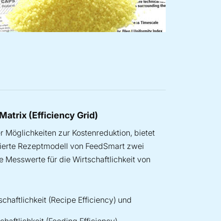
Matrix (Efficiency Grid)
r Möglichkeiten zur Kostenreduktion, bietet
ierte Rezeptmodell von FeedSmart zwei
e Messwerte für die Wirtschaftlichkeit von
chaftlichkeit (Recipe Efficiency) und
chaftlichkeit (Feeding Efficiency)