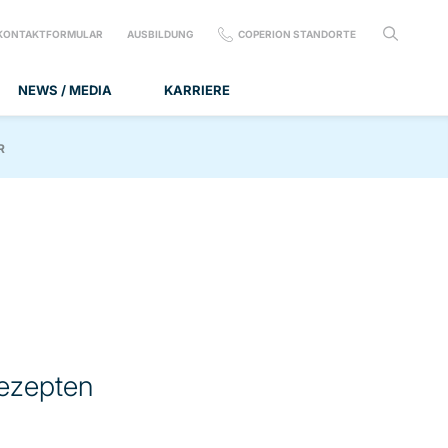
KONTAKTFORMULAR
AUSBILDUNG
COPERION STANDORTE
NEWS / MEDIA
KARRIERE
R
rezepten