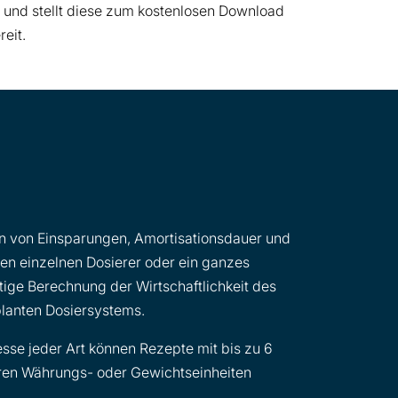
und stellt diese zum kostenlosen Download
reit.
on von Einsparungen, Amortisationsdauer und
inen einzelnen Dosierer oder ein ganzes
tige Berechnung der Wirtschaftlichkeit des
planten Dosiersystems.
esse jeder Art können Rezepte mit bis zu 6
aren Währungs- oder Gewichtseinheiten