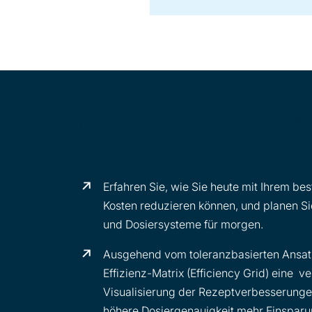
Merkmale & Vorteile von FeedS
Erfahren Sie, wie Sie heute mit Ihrem b
Kosten reduzieren können, und planen Si
und Dosiersysteme für morgen.
Ausgehend vom toleranzbasierten Ansatz
Effizienz-Matrix (Efficiency Grid) eine 
Visualisierung der Rezeptverbesserungen
höhere Dosiergenauigkeit mehr Einsparu