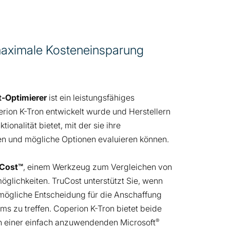
maximale Kosteneinsparung
-Optimierer
ist ein leistungsfähiges
ion K-Tron entwickelt wurde und Herstellern
ionalität bietet, mit der sie ihre
en und mögliche Optionen evaluieren können.
Cost™
, einem Werkzeug zum Vergleichen von
glichkeiten. TruCost unterstützt Sie, wenn
mögliche Entscheidung für die Anschaffung
ms zu treffen. Coperion K-Tron bietet beide
®
n einer einfach anzuwendenden Microsoft