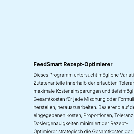
FeedSmart Rezept-Optimierer
Dieses Programm untersucht mögliche Variat
Zutatenanteile innerhalb der erlaubten Toler
maximale Kosteneinsparungen und tiefstmögl
Gesamtkosten für jede Mischung oder Formuli
herstellen, herauszuarbeiten. Basierend auf d
eingegebenen Kosten, Proportionen, Toleran
Dosiergenauigkeiten minimiert der Rezept-
Optimierer strategisch die Gesamtkosten der