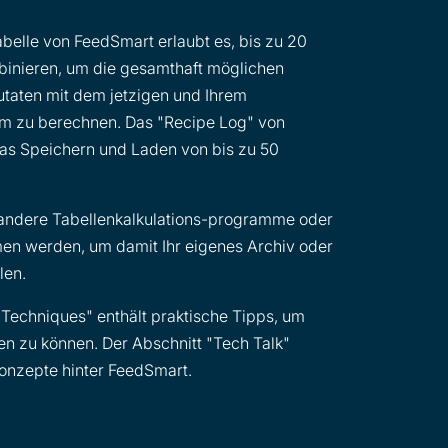
abelle von FeedSmart erlaubt es, bis zu 20
inieren, um die gesamthaft möglichen
taten mit dem jetzigen und Ihrem
em zu berechnen. Das "Recipe Log" von
as Speichern und Laden von bis zu 50
n andere Tabellenkalkulations-programme oder
n werden, um damit Ihr eigenes Archiv oder
len.
 Techniques" enthält praktische Tipps, um
n zu können. Der Abschnitt "Tech Talk"
Konzepte hinter FeedSmart.