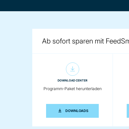
Ab sofort sparen mit FeedSm
DOWNLOAD CENTER
Programm-Paket herunterladen
PROGRAMM-PAKET HE
DOWNLOADS