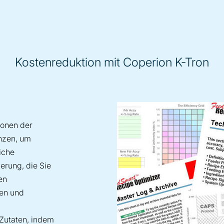
Kostenreduktion mit Coperion K-Tron
ionen der
anzen, um
iche
erung, die Sie
en
zen und
 Zutaten, indem