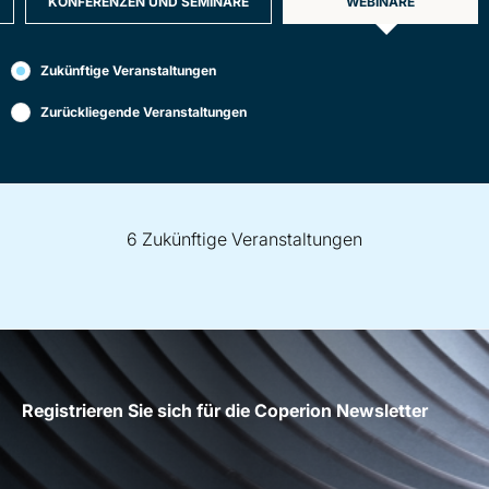
KONFERENZEN UND SEMINARE
WEBINARE
Filter
Zukünftige Veranstaltungen
events
by
Zurückliegende Veranstaltungen
Webinare
6 Zukünftige Veranstaltungen
Registrieren Sie sich für die Coperion Newsletter