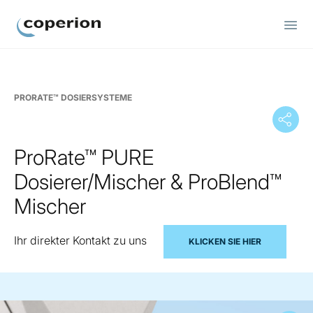
Coperion
PRORATE™ DOSIERSYSTEME
ProRate™ PURE
Dosierer/Mischer & ProBlend™
Mischer
Ihr direkter Kontakt zu uns
KLICKEN SIE HIER