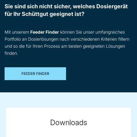
Sie sind sich nicht sicher, welches Dosiergerät
für Ihr Schüttgut geeignet ist?
Mit unserem
Feeder Finder
können Sie unser umfangreiches
Portfolio an Dosierlösungen nach verschiedenen Kriterien filtern
und so die für Ihren Prozess am besten geeigneten Lösungen
finden.
FEEDER FINDER
Downloads