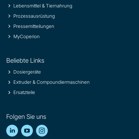
Lebensmittel & Tiernahrung
Prozessausrüstung
Pressemitteilungen
MyCoperion
Beliebte Links
Dosiergeräte
Extruder & Compoundiermaschinen
Ersatzteile
Folgen Sie uns
LinkedIn
YouTube
Instagram