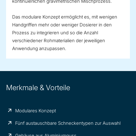
kontinuierlichen gravimetrischen Mischprozess.
Das modulare Konzept ermöglicht es, mit wenigen
Handgriffen mehr oder weniger Dosierer in den
Prozess zu integrieren und so die Anzahl
verschiedener Rohmaterialien der jeweiligen
Anwendung anzupassen.
Merkmale & Vorteile
Modulares Konzept
Fünf austauschbare Schneckentypen zur Auswahl
Gehäuse aus Aluminiumguss