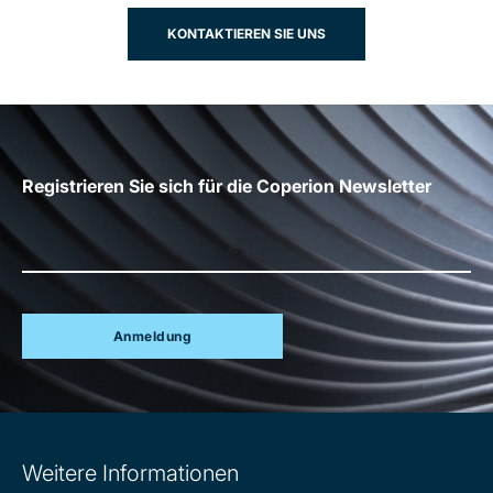
KONTAKTIEREN SIE UNS
Registrieren Sie sich für die Coperion Newsletter
Anmeldung
Site
Weitere Informationen
information