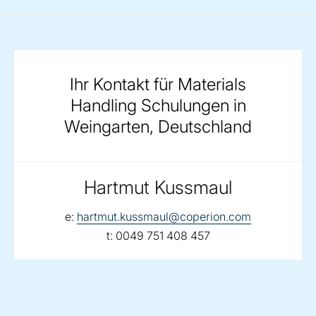
Ihr Kontakt für Materials
Handling Schulungen in
Weingarten, Deutschland
Hartmut Kussmaul
email:
e:
hartmut.kussmaul@coperion.com
telephone:
t:
0049 751 408 457