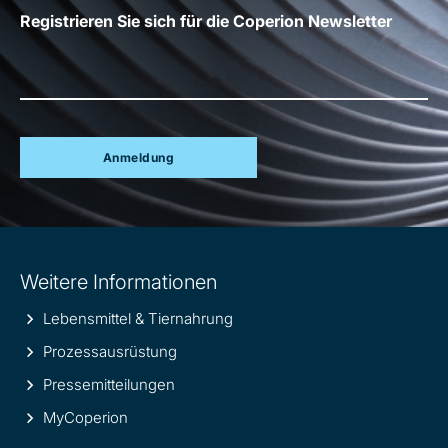
Registrieren Sie sich für die Coperion Newsletter
Anmeldung
Site
Weitere Informationen
information
Lebensmittel & Tiernahrung
Prozessausrüstung
Pressemitteilungen
MyCoperion