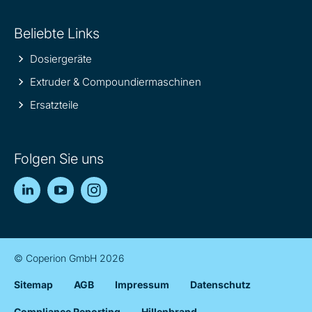
Beliebte Links
Dosiergeräte
Extruder & Compoundiermaschinen
Ersatzteile
Folgen Sie uns
LinkedIn
YouTube
Instagram
© Coperion GmbH 2026
Sitemap
AGB
Impressum
Datenschutz
Compliance Reporting
Hillenbrand