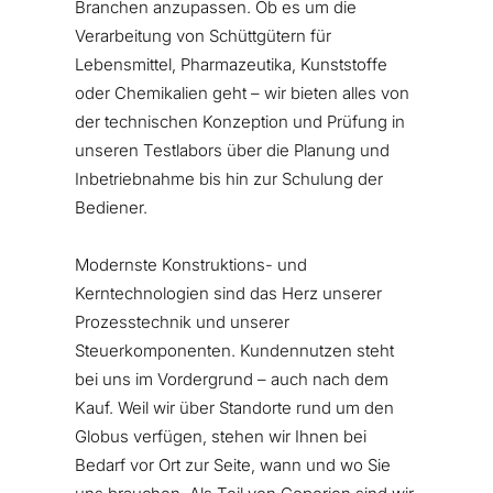
Branchen anzupassen. Ob es um die
Verarbeitung von Schüttgütern für
Lebensmittel, Pharmazeutika, Kunststoffe
oder Chemikalien geht – wir bieten alles von
der technischen Konzeption und Prüfung in
unseren Testlabors über die Planung und
Inbetriebnahme bis hin zur Schulung der
Bediener.
Modernste Konstruktions- und
Kerntechnologien sind das Herz unserer
Prozesstechnik und unserer
Steuerkomponenten. Kundennutzen steht
bei uns im Vordergrund – auch nach dem
Kauf. Weil wir über Standorte rund um den
Globus verfügen, stehen wir Ihnen bei
Bedarf vor Ort zur Seite, wann und wo Sie