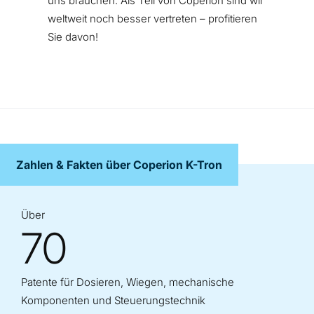
uns brauchen. Als Teil von Coperion sind wir
weltweit noch besser vertreten – profitieren
Sie davon!
Zahlen & Fakten über Coperion K-Tron
Über
70
Patente für Dosieren, Wiegen, mechanische
Komponenten und Steuerungstechnik