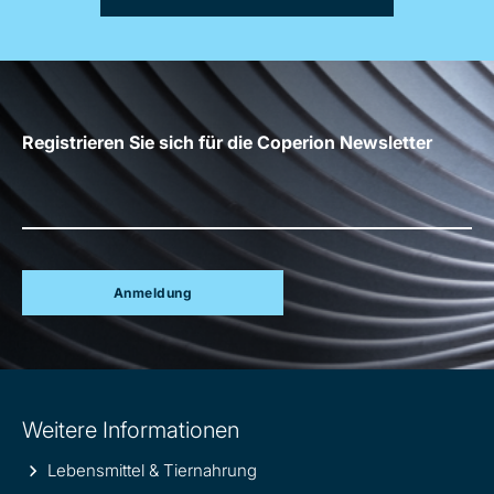
Registrieren Sie sich für die Coperion Newsletter
Anmeldung
Site
Weitere Informationen
information
Lebensmittel & Tiernahrung