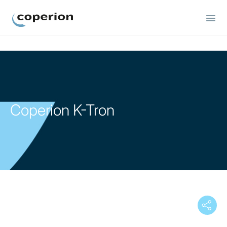
Coperion
Coperion K-Tron