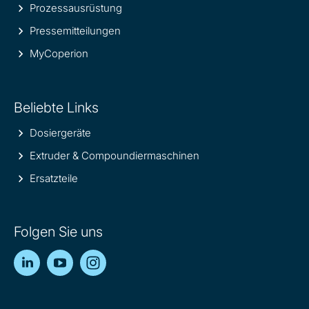
Prozessausrüstung
Pressemitteilungen
MyCoperion
Beliebte Links
Dosiergeräte
Extruder & Compoundiermaschinen
Ersatzteile
Folgen Sie uns
LinkedIn
YouTube
Instagram