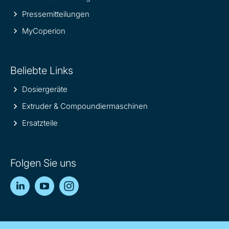
Pressemitteilungen
MyCoperion
Beliebte Links
Dosiergeräte
Extruder & Compoundiermaschinen
Ersatzteile
Folgen Sie uns
LinkedIn
YouTube
Instagram