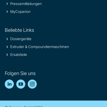
Pressemitteilungen
MyCoperion
Beliebte Links
Dosiergeräte
Extruder & Compoundiermaschinen
Ersatzteile
Folgen Sie uns
LinkedIn
YouTube
Instagram