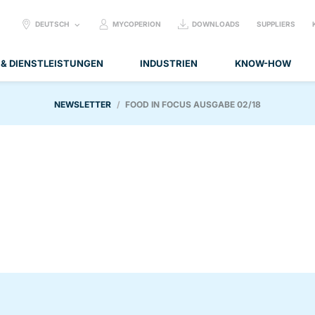
SELECT
DEUTSCH
MYCOPERION
DOWNLOADS
SUPPLIERS
LANGUAGE:
 & DIENSTLEISTUNGEN
INDUSTRIEN
KNOW-HOW
NEWSLETTER
FOOD IN FOCUS AUSGABE 02/18