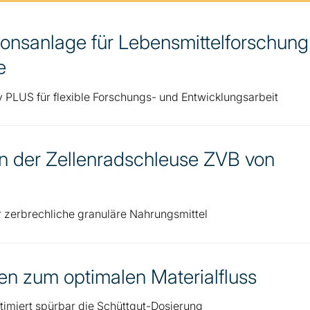
sionsanlage für Lebensmittelforschung
e
PLUS für flexible Forschungs- und Entwicklungsarbeit
n der Zellenradschleuse ZVB von
r zerbrechliche granuläre Nahrungsmittel
nen zum optimalen Materialfluss
ptimiert spürbar die Schüttgut-Dosierung