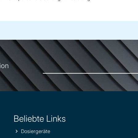
ion
Beliebte Links
Dosiergeräte