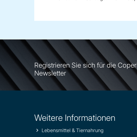
Registrieren Sie sich für die Coper
Newsletter
Weitere Informationen
Site
information
Lebensmittel & Tiernahrung