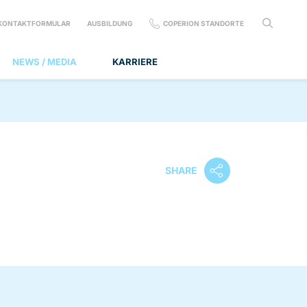
KONTAKTFORMULAR
AUSBILDUNG
COPERION STANDORTE
NEWS / MEDIA
KARRIERE
SHARE