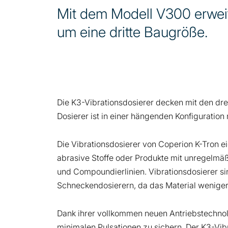
Mit dem Modell V300 erweit
um eine dritte Baugröße.
Die K3-Vibrationsdosierer decken mit den dre
Dosierer ist in einer hängenden Konfiguration
Die Vibrationsdosierer von Coperion K-Tron e
abrasive Stoffe oder Produkte mit unregelmäß
und Compoundierlinien. Vibrationsdosierer si
Schneckendosierern, da das Material weniger
Dank ihrer vollkommen neuen Antriebstechnolo
minimalen Pulsationen zu sichern. Der K3-Vi