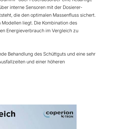
über interne Sensoren mit der Dosierer-
tsteht, die den optimalen Massenfluss sichert.
 Modellen liegt. Die Kombination des
gen Energieverbrauch im Vergleich zu
nende Behandlung des Schüttguts und eine sehr
usfallzeiten und einer höheren