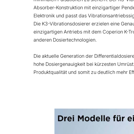
Absorber-Konstruktion mit einzigartiger Pend
Elektronik und passt das Vibrationsantriebssi
Die K3-Vibrationsdosierer erzielen eine Genau
einzigartigen Antriebs mit dem Coperion K-T
anderen Dosiertechnologien.
Die aktuelle Generation der Differentialdosie
hohe Dosiergenauigkeit bei kürzesten Umrüst
Produktqualität und somit zu deutlich mehr Ef