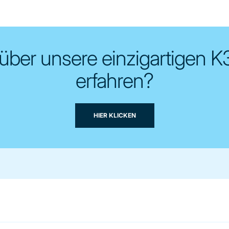
ber unsere einzigartigen K3
erfahren?
HIER KLICKEN