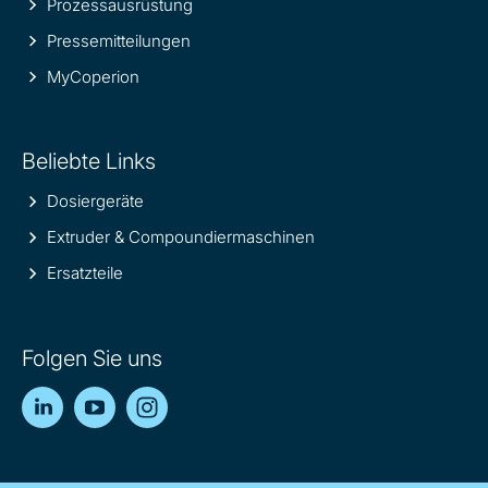
Prozessausrüstung
Pressemitteilungen
MyCoperion
Beliebte Links
Dosiergeräte
Extruder & Compoundiermaschinen
Ersatzteile
Folgen Sie uns
LinkedIn
YouTube
Instagram