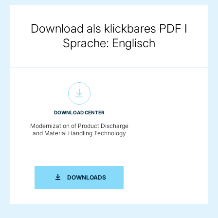
Download als klickbares PDF I
Sprache: Englisch
DOWNLOAD CENTER
Modernization of Product Discharge
and Material Handling Technology
MODERNIZATION OF PRODUCT DISCH
DOWNLOADS