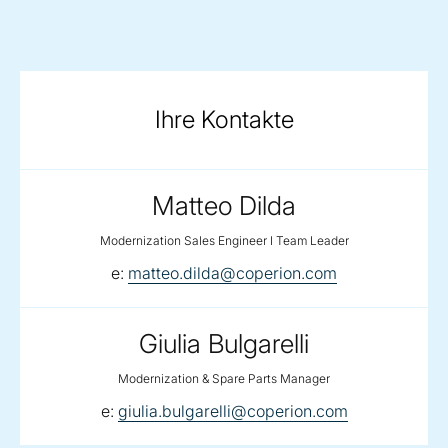
Ihre Kontakte
Matteo Dilda
Modernization Sales Engineer I Team Leader
email:
e:
matteo.dilda@coperion.com
Giulia Bulgarelli
Modernization & Spare Parts Manager
email:
e:
giulia.bulgarelli@coperion.com