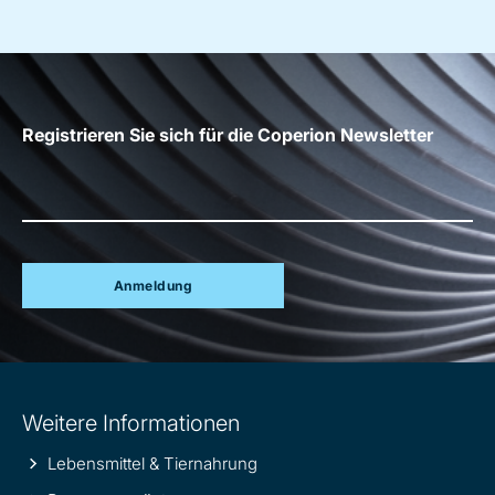
Registrieren Sie sich für die Coperion Newsletter
Anmeldung
Site
Weitere Informationen
information
Lebensmittel & Tiernahrung