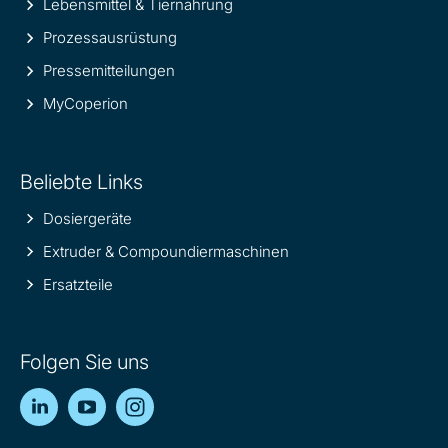
Lebensmittel & Tiernahrung
Prozessausrüstung
Pressemitteilungen
MyCoperion
Beliebte Links
Dosiergeräte
Extruder & Compoundiermaschinen
Ersatzteile
Folgen Sie uns
LinkedIn
YouTube
Instagram