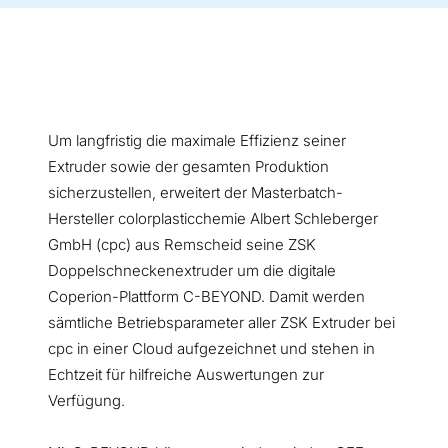
Um langfristig die maximale Effizienz seiner
Extruder sowie der gesamten Produktion
sicherzustellen, erweitert der Masterbatch-
Hersteller colorplasticchemie Albert Schleberger
GmbH (cpc) aus Remscheid seine ZSK
Doppelschneckenextruder um die digitale
Coperion-Plattform C-BEYOND. Damit werden
sämtliche Betriebsparameter aller ZSK Extruder bei
cpc in einer Cloud aufgezeichnet und stehen in
Echtzeit für hilfreiche Auswertungen zur
Verfügung.