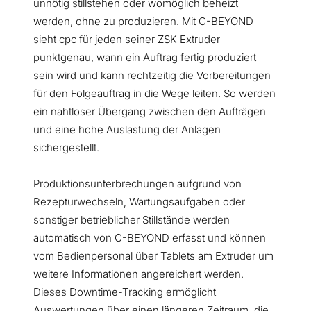
unnötig stillstehen oder womöglich beheizt
werden, ohne zu produzieren. Mit C-BEYOND
sieht cpc für jeden seiner ZSK Extruder
punktgenau, wann ein Auftrag fertig produziert
sein wird und kann rechtzeitig die Vorbereitungen
für den Folgeauftrag in die Wege leiten. So werden
ein nahtloser Übergang zwischen den Aufträgen
und eine hohe Auslastung der Anlagen
sichergestellt.
Produktionsunterbrechungen aufgrund von
Rezepturwechseln, Wartungsaufgaben oder
sonstiger betrieblicher Stillstände werden
automatisch von C-BEYOND erfasst und können
vom Bedienpersonal über Tablets am Extruder um
weitere Informationen angereichert werden.
Dieses Downtime-Tracking ermöglicht
Auswertungen über einen längeren Zeitraum, die