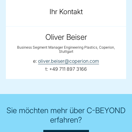
Ihr Kontakt
Oliver Beiser
Business Segment Manager Engineering Plastics, Coperion,
Stuttgart
email:
e:
oliver.beiser@coperion.com
telephone:
t:
+49 711 897 3166
Sie möchten mehr über C-BEYOND
erfahren?