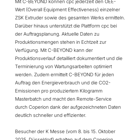
Mit C-BEYOND können cpc jederzeit den OEE-
Wert (Overall Equipment Effectiveness) einzelner
ZSK Extruder sowie des gesamten Werks ermitteln.
Darüber hinaus unterstützt die Plattform cpc bei
der Auftragsplanung. Aktuelle Daten zu
Produktionsmengen stehen in Echtzeit zur
Verfügung. Mit C-BEYOND kann der
Produktionsverlauf detailliert dokumentiert und die
Terminierung von Wartungsarbeiten optimiert
werden. Zudem ermittelt C-BEYOND für jeden
Auftrag den Energieverbrauch und die CO2-
Emissionen pro produziertem Kilogramm
Masterbatch und macht den Remote-Service
durch Coperion dank der aufgezeichneten Daten
deutlich schneller und effizienter.
Besucher der K Messe (vom 8. bis 15. Oktober
2025, Düsseldorf) erhalten auf dem Coperion