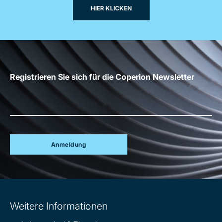
HIER KLICKEN
Registrieren Sie sich für die Coperion Newsletter
Anmeldung
Site
Weitere Informationen
information