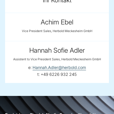
Ihr Kontakt
Achim Ebel
Vice President Sales, Herbold Meckesheim GmbH
Hannah Sofie Adler
Assistent to Vice President Sales, Herbold Meckesheim GmbH
email:
e:
Hannah.Adler@herbold.com
telephone:
t:
+49 6226 932 245