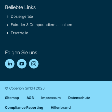
Beliebte Links
Dosiergeräte
Extruder & Compoundiermaschinen
Ersatzteile
Folgen Sie uns
LinkedIn
YouTube
Instagram
© Coperion GmbH 2026
Sitemap
AGB
Impressum
Datenschutz
Compliance Reporting
Hillenbrand