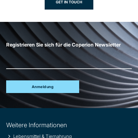
GET IN TOUCH
Registrieren Sie sich für die Coperion Newsletter
Anmeldung
Site
Weitere Informationen
information
Lebensmittel & Tiernahrung