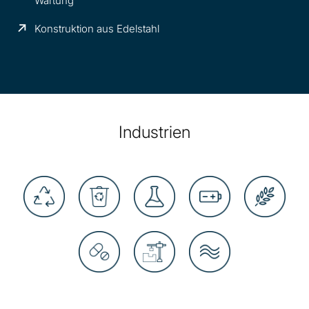
Wartung
Konstruktion aus Edelstahl
Industrien