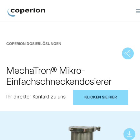
Coperion
COPERION DOSIERLÖSUNGEN
MechaTron® Mikro-
Einfachschneckendosierer
Ihr direkter Kontakt zu uns
KLICKEN SIE HIER