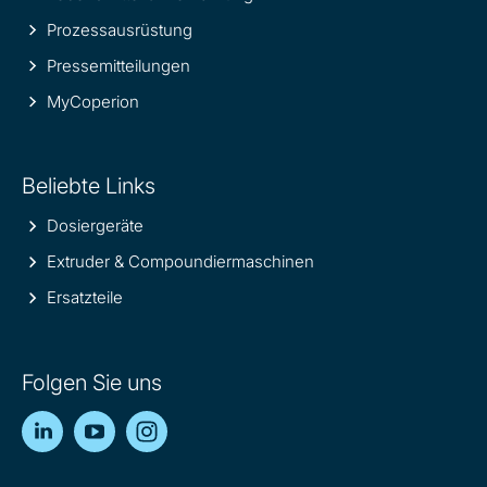
Prozessausrüstung
Pressemitteilungen
MyCoperion
Beliebte Links
Dosiergeräte
Extruder & Compoundiermaschinen
Ersatzteile
Folgen Sie uns
LinkedIn
YouTube
Instagram