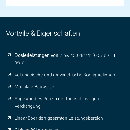
Vorteile & Eigenschaften
3
2 bis 400 dm
/h [0.07 bis 14
Dosierleistungen von
3
ft
/h]
Volumetrische und gravimetrische Konfigurationen
Modulare Bauweise
Angewandtes Prinzip der formschlüssigen
Verdrängung
Linear über den gesamten Leistungsbereich
Gleichmäßiger Austrag