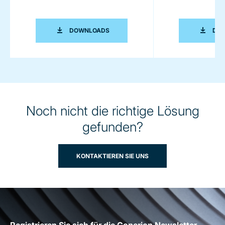
FLYER BSP SCHÜTTGUTPUMPE
DOWNLOADS
DO
Noch nicht die richtige Lösung
gefunden?
KONTAKTIEREN SIE UNS