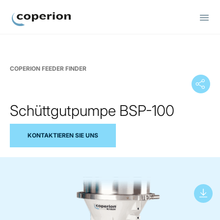
Coperion
COPERION FEEDER FINDER
Schüttgutpumpe BSP-100
KONTAKTIEREN SIE UNS