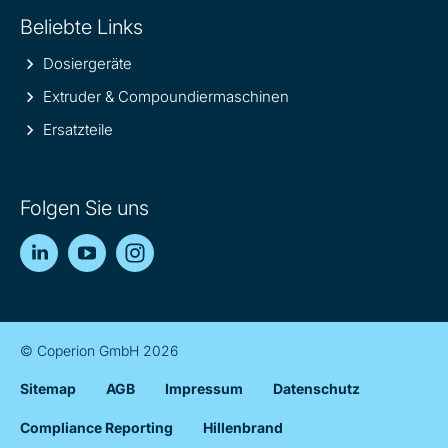
Beliebte Links
Dosiergeräte
Extruder & Compoundiermaschinen
Ersatzteile
Folgen Sie uns
LinkedIn
YouTube
Instagram
© Coperion GmbH 2026
Sitemap
AGB
Impressum
Datenschutz
Compliance Reporting
Hillenbrand