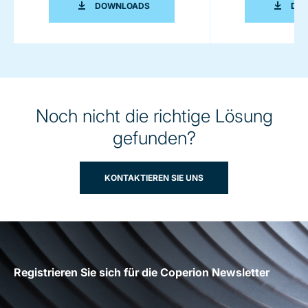
FLYER BSP SCHÜTTGUTPUMPE
DOWNLOADS
DO
Noch nicht die richtige Lösung
gefunden?
KONTAKTIEREN SIE UNS
Registrieren Sie sich für die Coperion Newsletter