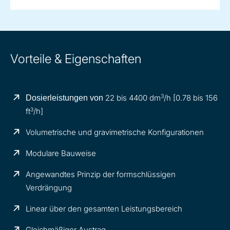
Vorteile & Eigenschaften
3
22 bis 4400 dm
/h [0.78 bis 156
Dosierleistungen von
3
ft
/h]
Volumetrische und gravimetrische Konfigurationen
Modulare Bauweise
Angewandtes Prinzip der formschlüssigen
Verdrängung
Linear über den gesamten Leistungsbereich
Gleichmäßiger Austrag