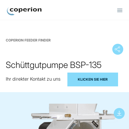
Coperion
COPERION FEEDER FINDER
Schüttgutpumpe BSP-135
Ihr direkter Kontakt zu uns
KLICKEN SIE HIER