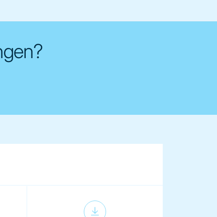
ungen?