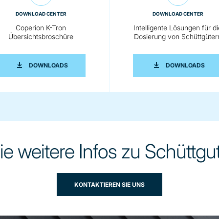
DOWNLOAD CENTER
DOWNLOAD CENTER
Coperion K-Tron
Intelligente Lösungen für di
Übersichtsbroschüre
Dosierung von Schüttgüter
TPUMPE
COPERION K-TRON ÜBERSICHTSBROSCHÜRE
INTE
DOWNLOADS
DOWNLOADS
e weitere Infos zu Schütt
KONTAKTIEREN SIE UNS