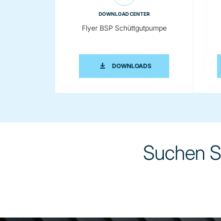
DOWNLOAD CENTER
Flyer BSP Schüttgutpumpe
FLYER BSP SCHÜTTGU
DOWNLOADS
Suchen Si