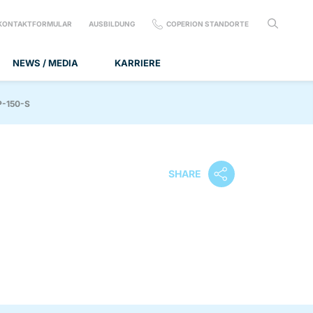
KONTAKTFORMULAR
AUSBILDUNG
COPERION STANDORTE
NEWS / MEDIA
KARRIERE
-150-S
SHARE