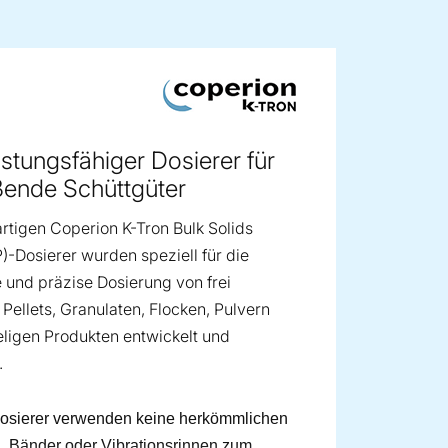
ge image
stungsfähiger Dosierer für
ießende Schüttgüter
artigen Coperion K-Tron Bulk Solids
-Dosierer wurden speziell für die
und präzise Dosierung von frei
 Pellets, Granulaten, Flocken, Pulvern
ligen Produkten entwickelt und
.
osierer verwenden keine herkömmlichen
 Bänder oder Vibrationsrinnen zum