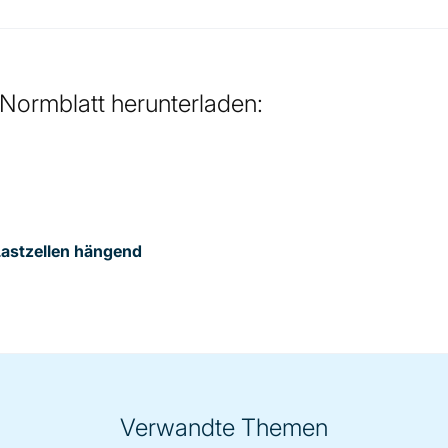
 Normblatt herunterladen:
Lastzellen hängend
Verwandte Themen