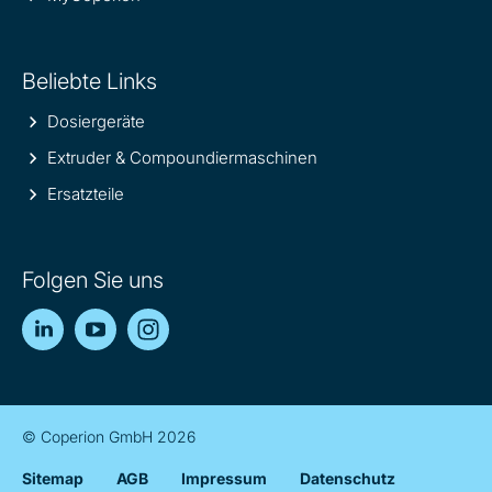
Beliebte Links
Dosiergeräte
Extruder & Compoundiermaschinen
Ersatzteile
Folgen Sie uns
LinkedIn
YouTube
Instagram
© Coperion GmbH 2026
Sitemap
AGB
Impressum
Datenschutz