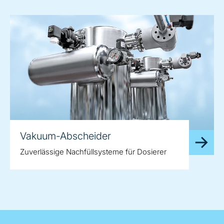
Vakuum-Abscheider
Zuverlässige Nachfüllsysteme für Dosierer