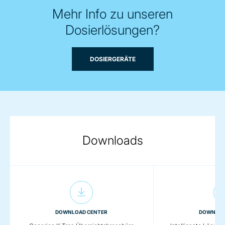
Mehr Info zu unseren
Dosierlösungen?
DOSIERGERÄTE
Downloads
DOWNLOAD CENTER
DOWNLOA