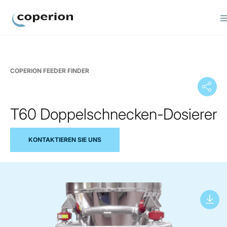
Coperion
COPERION FEEDER FINDER
T60 Doppelschnecken-Dosierer
KONTAKTIEREN SIE UNS