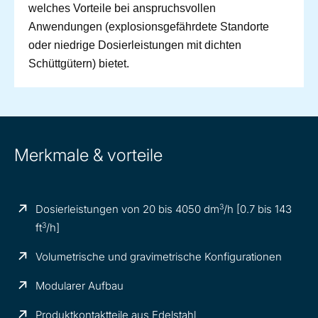
welches Vorteile bei anspruchsvollen
Anwendungen (explosionsgefährdete Standorte
oder niedrige Dosierleistungen mit dichten
Schüttgütern) bietet.
Merkmale & vorteile
3
Dosierleistungen von 20 bis 4050 dm
/h [0.7 bis 143
3
ft
/h]
Volumetrische und gravimetrische Konfigurationen
Modularer Aufbau
Produktkontaktteile aus Edelstahl