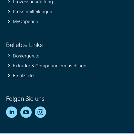
Prozessausrüstung
Pressemitteilungen
MyCoperion
Beliebte Links
Dosiergeräte
Extruder & Compoundiermaschinen
Ersatzteile
Folgen Sie uns
LinkedIn
YouTube
Instagram