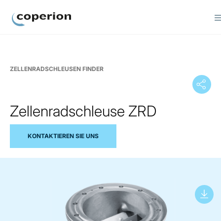
Coperion
ZELLENRADSCHLEUSEN FINDER
Zellenradschleuse ZRD
KONTAKTIEREN SIE UNS