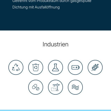
Getrennt vom Produktraum durch gasgespülte
Dichtung mit Ausfallöffnung
Industrien