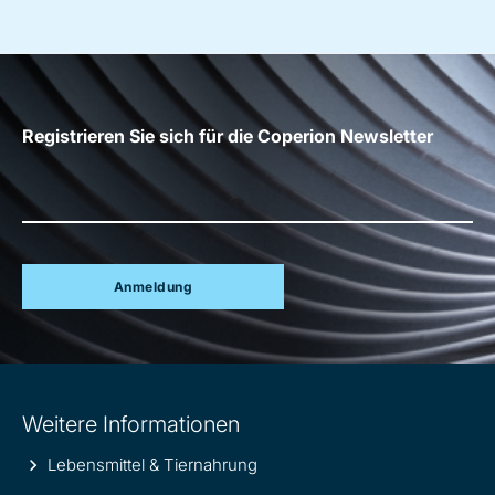
Registrieren Sie sich für die Coperion Newsletter
Anmeldung
Site
Weitere Informationen
information
Lebensmittel & Tiernahrung